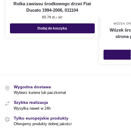
Rolka zawiasu środkowego drzwi Fiat
Ducato 1994-2006, 011104
65.79
zł
z VAT
WÓZEK DR
Dodaj do koszyka
Wózek śro
strona 
Wygodna dostawa
Wybierz kuriera lub paczkomat
Szybka realizacja
Wysyłka nawet w 24h
Tylko europejskie produkty
Oferujemy produkty dobrej jakości