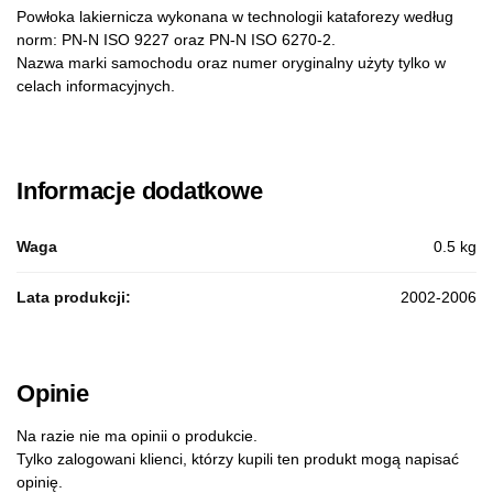
Powłoka lakiernicza wykonana w technologii kataforezy według
norm: PN-N ISO 9227 oraz PN-N ISO 6270-2.
Nazwa marki samochodu oraz numer oryginalny użyty tylko w
celach informacyjnych.
Informacje dodatkowe
Waga
0.5 kg
Lata produkcji:
2002-2006
Opinie
Na razie nie ma opinii o produkcie.
Tylko zalogowani klienci, którzy kupili ten produkt mogą napisać
opinię.