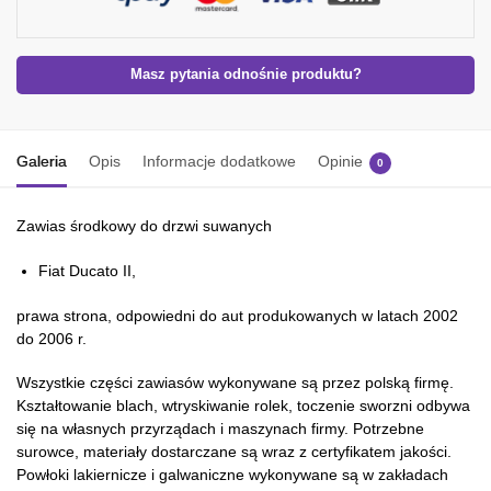
Masz pytania odnośnie produktu?
Galeria
Opis
Informacje dodatkowe
Opinie
0
Zawias środkowy do drzwi suwanych
Fiat Ducato II,
prawa strona, odpowiedni do aut produkowanych w latach 2002
do 2006 r.
Wszystkie części zawiasów wykonywane są przez polską firmę.
Kształtowanie blach, wtryskiwanie rolek, toczenie sworzni odbywa
się na własnych przyrządach i maszynach firmy. Potrzebne
surowce, materiały dostarczane są wraz z certyfikatem jakości.
Powłoki lakiernicze i galwaniczne wykonywane są w zakładach