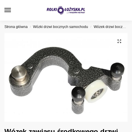
0
Strona główna
Wózki drzwi bocznych samochodu
Wózek drzwi bocznych Fiat
/
/
Wózek zawiasu środkowego drzwi