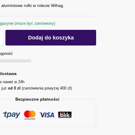
aluminiowe rolki w rolecie Wihag.
gazynie (może być zamówiony)
Dodaj do koszyka
tępność
dostawa
ja nawet w 24h
t już
od 0 zł
(zamówienia powyżej 400 zł)
Bezpieczne płatności