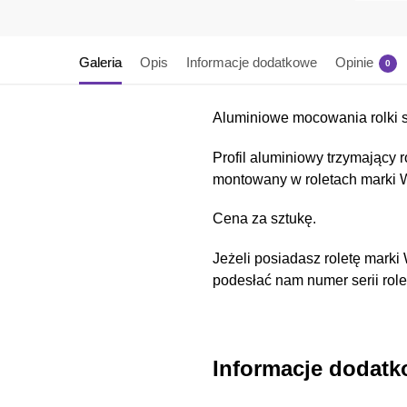
Galeria
Opis
Informacje dodatkowe
Opinie
0
Aluminiowe mocowania rolki 
Profil aluminiowy trzymający 
montowany w roletach marki 
Cena za sztukę.
Jeżeli posiadasz roletę marki
podesłać nam numer serii role
Informacje dodat