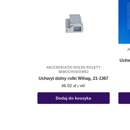
A
Uchw
AKCESORIA DO ROLEK ROLETY
SAMOCHODOWEJ
Uchwyt dolny rolki Wihag, 21-1367
46.02
zł
z VAT
Dodaj do koszyka