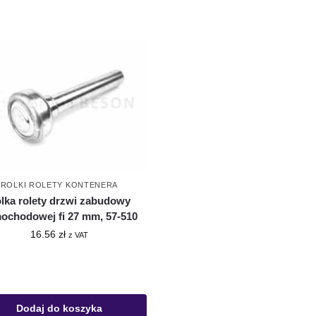
ROLKI ROLETY KONTENERA
lka rolety drzwi zabudowy
ochodowej fi 27 mm, 57-510
16.56
zł
z VAT
Dodaj do koszyka