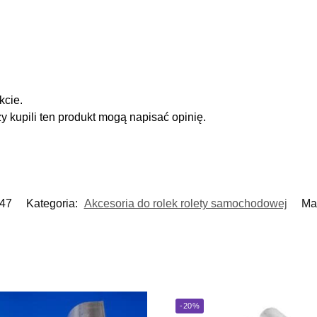
kcie.
zy kupili ten produkt mogą napisać opinię.
47
Kategoria:
Akcesoria do rolek rolety samochodowej
Ma
-20%