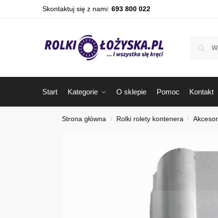
Skontaktuj się z nami:
693 800 022
Start
Kategorie
O sklepie
Pomoc
Kontakt
Strona główna
Rolki rolety kontenera
Akcesor
/
/