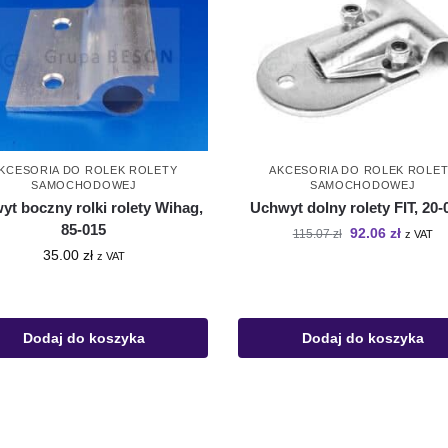
KCESORIA DO ROLEK ROLETY
AKCESORIA DO ROLEK ROLE
SAMOCHODOWEJ
SAMOCHODOWEJ
yt boczny rolki rolety Wihag,
Uchwyt dolny rolety FIT, 20-
85-015
92.06
zł
115.07
zł
z VAT
35.00
zł
z VAT
Dodaj do koszyka
Dodaj do koszyka