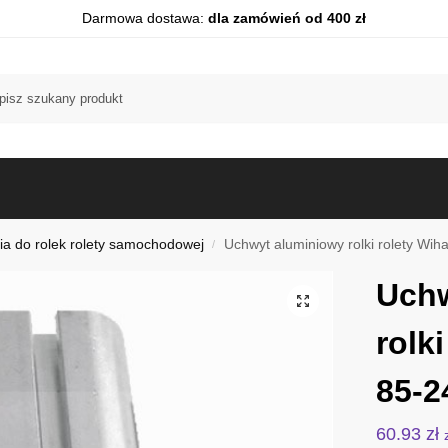
Darmowa dostawa:
dla zamówień od 400 zł
ia do rolek rolety samochodowej
Uchwyt aluminiowy rolki rolety Wih
/
Uchw
rolk
85-2
60.93
zł