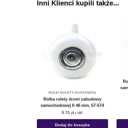
Inni Klienci kupili także...
Ro
sam
ROLKI ROLETY KONTENERA
Rolka rolety drzwi zabudowy
samochodowej fi 46 mm, 57-574
8.75
zł
z VAT
Dodaj do koszyka