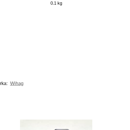
0.1 kg
rka:
Wihag