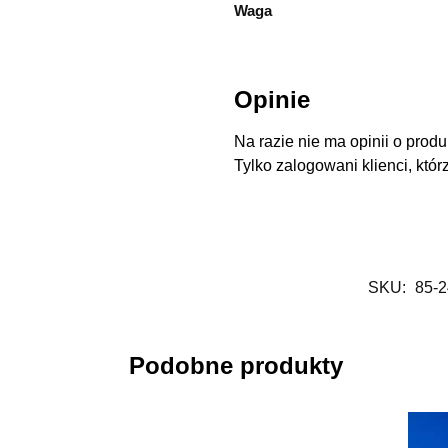
Waga
Opinie
Na razie nie ma opinii o produ
Tylko zalogowani klienci, któr
SKU:
85-2
Podobne produkty