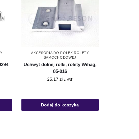
TY
AKCESORIA DO ROLEK ROLETY
SAMOCHODOWEJ
0294
Uchwyt dolnej rolki, rolety Wihag,
85-016
25.17
zł
z VAT
Dodaj do koszyka