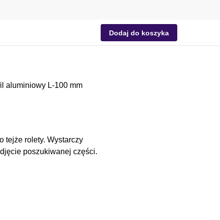
Dodaj do koszyka
fil aluminiowy L-100 mm
 tejże rolety. Wystarczy
djęcie poszukiwanej części.