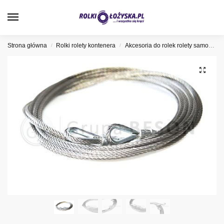
0
Strona główna
Rolki rolety kontenera
Akcesoria do rolek rolety samochodowej
/
/