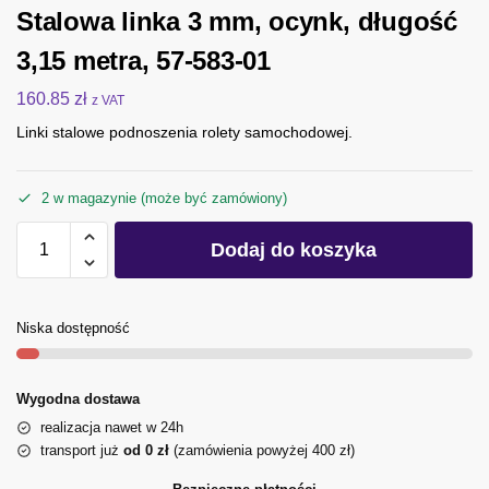
Stalowa linka 3 mm, ocynk, długość
3,15 metra, 57-583-01
160.85
zł
z VAT
Linki stalowe podnoszenia rolety samochodowej.
2 w magazynie (może być zamówiony)
Dodaj do koszyka
Niska dostępność
Wygodna dostawa
realizacja nawet w 24h
transport już
od 0 zł
(zamówienia powyżej 400 zł)