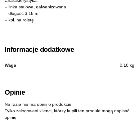
Charakterystyka:
– linka stalowa, galwanizowana
– długość 3,15 m
– kpl. na roletę
Informacje dodatkowe
Waga
0.10 kg
Opinie
Na razie nie ma opinii o produkcie.
Tylko zalogowani klienci, którzy kupili ten produkt mogą napisać
opinię.