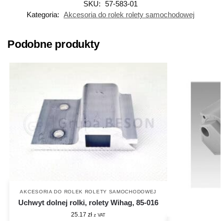
SKU:
57-583-01
Kategoria:
Akcesoria do rolek rolety samochodowej
Podobne produkty
AKCESORIA DO ROLEK ROLETY SAMOCHODOWEJ
Uchwyt dolnej rolki, rolety Wihag, 85-016
25.17
zł
z VAT