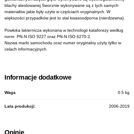
blachy atestowanej.Sworznie wykonywane są z tych samych
materiałów jakie były użyte w częściach oryginalnych. W
większości przypadków jest to stal kwasoodporna (nierdzewna).
Powłoka lakiernicza wykonana w technologii kataforezy według
norm: PN-N ISO 9227 oraz PN-N ISO 6270-2.
Nazwa marki samochodu oraz numer oryginalny użyty tylko w
celach informacyjnych.
Informacje dodatkowe
Waga
0.5 kg
Lata produkcji:
2006-2019
Opinie