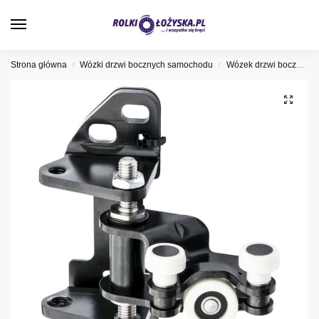
0
Strona główna
Wózki drzwi bocznych samochodu
Wózek drzwi bocznych Mercedes
/
/