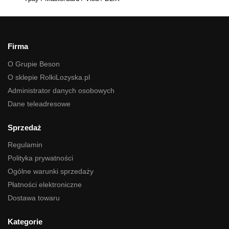
Firma
O Grupie Beson
O sklepie RolkiLozyska.pl
Administrator danych osobowych
Dane teleadresowe
Sprzedaż
Regulamin
Polityka prywatności
Ogólne warunki sprzedaży
Płatności elektroniczne
Dostawa towaru
Kategorie