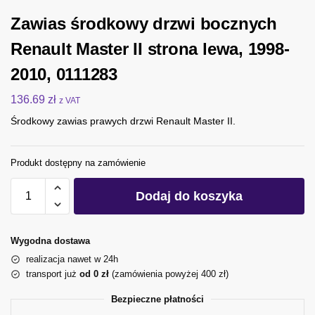
Zawias środkowy drzwi bocznych
Renault Master II strona lewa, 1998-
2010, 0111283
136.69
zł
z VAT
Środkowy zawias prawych drzwi Renault Master II.
Produkt dostępny na zamówienie
Dodaj do koszyka
Wygodna dostawa
realizacja nawet w 24h
transport już
od 0 zł
(zamówienia powyżej 400 zł)
Bezpieczne płatności