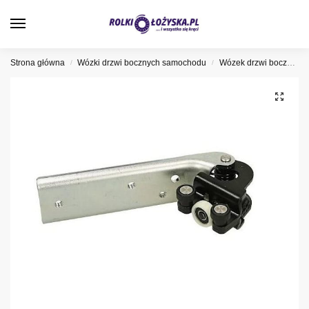
0
Strona główna
Wózki drzwi bocznych samochodu
Wózek drzwi bocznych Renault
/
/