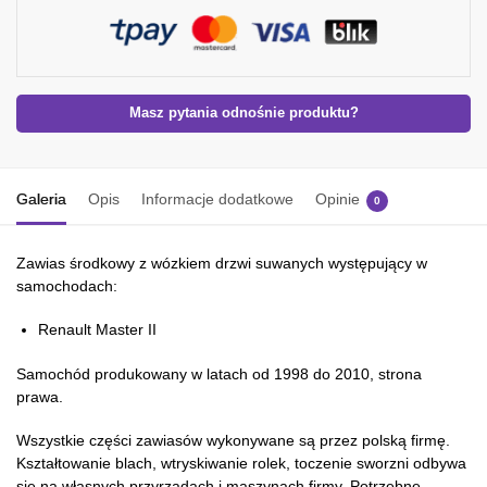
Masz pytania odnośnie produktu?
Galeria
Opis
Informacje dodatkowe
Opinie
0
Zawias środkowy z wózkiem drzwi suwanych występujący w
samochodach:
Renault Master II
Samochód produkowany w latach od 1998 do 2010, strona
prawa.
Wszystkie części zawiasów wykonywane są przez polską firmę.
Kształtowanie blach, wtryskiwanie rolek, toczenie sworzni odbywa
się na własnych przyrządach i maszynach firmy. Potrzebne