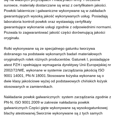
surowce, materiały dostarczane są wraz z certyfikatem jakości.
Powłoki lakiernicze i galwaniczne wykonywane są w zakładach
gwarantujących wysoką jakość wykonywanych usług. Posiadają
laboratoria kontroli powłok oraz wystawiają certyfikaty
gwarantujące wykonanie usługi zgodnie z odpowiednimi normami.
Pozwala to zagwarantować jakość części dorównującą jakości
oryginału.
Rolki wykonywane są ze specjalnego gatunku tworzywa
dobranego na podstawie wykonanych badań materiałowych
oryginalnych rolek różnych producentów. Gatunek I, posiadające
atest PZH i spełniające wymagania dyrektywy Unii Europejskiej nr
2002/72/WE, wykonane w systemie zarządzania jakością ISO
9001 14001, PN-N 18001.Stosowane łożyska wykonane są o
dwie klasy jakościowe wyżej od podstawowych chińskich łożysk
stosowanych w zamiennikach.
Nakładanie powłok galwanicznych: system zarządzania zgodnie z
PN-N, ISO 9001:2009 w zakresie nakładania powłok
galwanicznych.Części gięte wykonywane są wysokogatunkowej
blachy atestowanej.Sworznie wykonywane są z tych samych