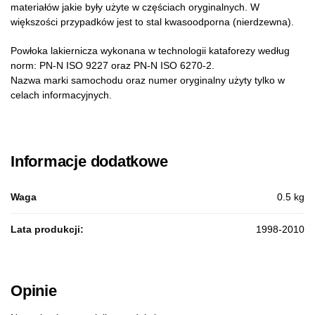
materiałów jakie były użyte w częściach oryginalnych. W
większości przypadków jest to stal kwasoodporna (nierdzewna).
Powłoka lakiernicza wykonana w technologii kataforezy według
norm: PN-N ISO 9227 oraz PN-N ISO 6270-2.
Nazwa marki samochodu oraz numer oryginalny użyty tylko w
celach informacyjnych.
Informacje dodatkowe
Waga
0.5 kg
Lata produkcji:
1998-2010
Opinie