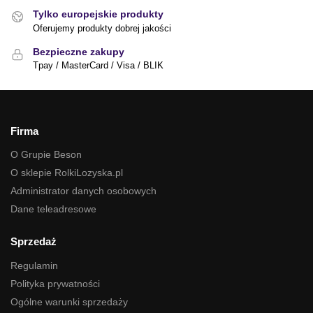
Tylko europejskie produkty
Oferujemy produkty dobrej jakości
Bezpieczne zakupy
Tpay / MasterCard / Visa / BLIK
Firma
O Grupie Beson
O sklepie RolkiLozyska.pl
Administrator danych osobowych
Dane teleadresowe
Sprzedaż
Regulamin
Polityka prywatności
Ogólne warunki sprzedaży