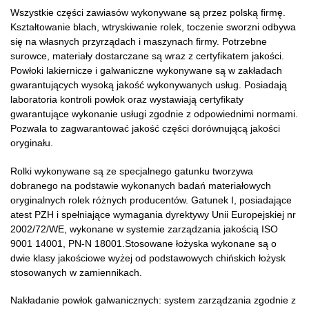
Wszystkie części zawiasów wykonywane są przez polską firmę.
Kształtowanie blach, wtryskiwanie rolek, toczenie sworzni odbywa
się na własnych przyrządach i maszynach firmy. Potrzebne
surowce, materiały dostarczane są wraz z certyfikatem jakości.
Powłoki lakiernicze i galwaniczne wykonywane są w zakładach
gwarantujących wysoką jakość wykonywanych usług. Posiadają
laboratoria kontroli powłok oraz wystawiają certyfikaty
gwarantujące wykonanie usługi zgodnie z odpowiednimi normami.
Pozwala to zagwarantować jakość części dorównującą jakości
oryginału.
Rolki wykonywane są ze specjalnego gatunku tworzywa
dobranego na podstawie wykonanych badań materiałowych
oryginalnych rolek różnych producentów. Gatunek I, posiadające
atest PZH i spełniające wymagania dyrektywy Unii Europejskiej nr
2002/72/WE, wykonane w systemie zarządzania jakością ISO
9001 14001, PN-N 18001.Stosowane łożyska wykonane są o
dwie klasy jakościowe wyżej od podstawowych chińskich łożysk
stosowanych w zamiennikach.
Nakładanie powłok galwanicznych: system zarządzania zgodnie z