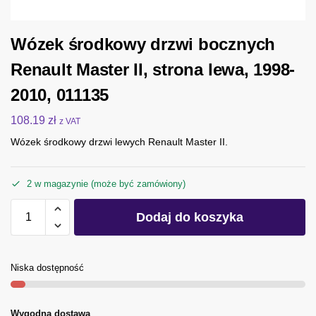
Wózek środkowy drzwi bocznych
Renault Master II, strona lewa, 1998-
2010, 011135
108.19
zł
z VAT
Wózek środkowy drzwi lewych Renault Master II.
2 w magazynie (może być zamówiony)
Dodaj do koszyka
Niska dostępność
Wygodna dostawa