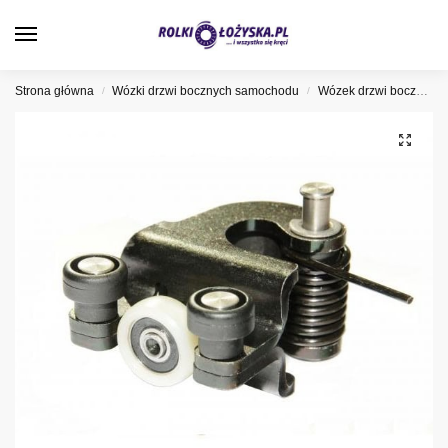
0
Strona główna
Wózki drzwi bocznych samochodu
Wózek drzwi bocznych Renault
/
/