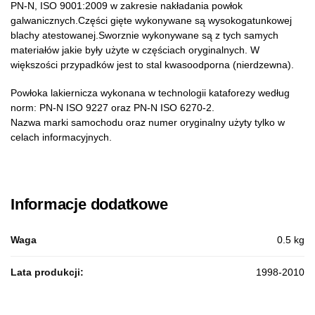
PN-N, ISO 9001:2009 w zakresie nakładania powłok
galwanicznych.Części gięte wykonywane są wysokogatunkowej
blachy atestowanej.Sworznie wykonywane są z tych samych
materiałów jakie były użyte w częściach oryginalnych. W
większości przypadków jest to stal kwasoodporna (nierdzewna).
Powłoka lakiernicza wykonana w technologii kataforezy według
norm: PN-N ISO 9227 oraz PN-N ISO 6270-2.
Nazwa marki samochodu oraz numer oryginalny użyty tylko w
celach informacyjnych.
Informacje dodatkowe
Waga
0.5 kg
Lata produkcji:
1998-2010