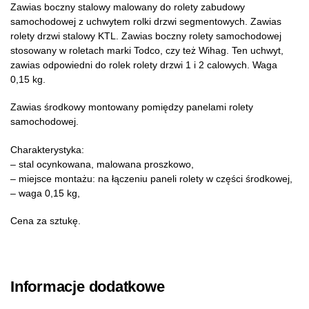
Zawias boczny stalowy malowany do rolety zabudowy
samochodowej z uchwytem rolki drzwi segmentowych. Zawias
rolety drzwi stalowy KTL. Zawias boczny rolety samochodowej
stosowany w roletach marki Todco, czy też Wihag. Ten uchwyt,
zawias odpowiedni do rolek rolety drzwi 1 i 2 calowych. Waga
0,15 kg.
Zawias środkowy montowany pomiędzy panelami rolety
samochodowej.
Charakterystyka:
– stal ocynkowana, malowana proszkowo,
– miejsce montażu: na łączeniu paneli rolety w części środkowej,
– waga 0,15 kg,
Cena za sztukę.
Informacje dodatkowe