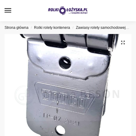
0
Strona główna
Rolki rolety kontenera
Zawiasy rolety samochodowej
Za
/
/