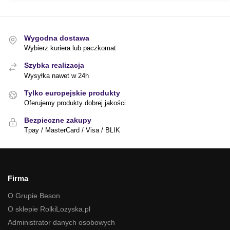
Wygodna dostawa
Wybierz kuriera lub paczkomat
Szybka realizacja
Wysyłka nawet w 24h
Tylko europejskie produkty
Oferujemy produkty dobrej jakości
Bezpieczne zakupy
Tpay / MasterCard / Visa / BLIK
Firma
O Grupie Beson
O sklepie RolkiLozyska.pl
Administrator danych osobowych