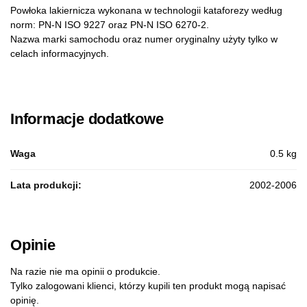
Powłoka lakiernicza wykonana w technologii kataforezy według
norm: PN-N ISO 9227 oraz PN-N ISO 6270-2.
Nazwa marki samochodu oraz numer oryginalny użyty tylko w
celach informacyjnych.
Informacje dodatkowe
Waga
0.5 kg
Lata produkcji:
2002-2006
Opinie
Na razie nie ma opinii o produkcie.
Tylko zalogowani klienci, którzy kupili ten produkt mogą napisać
opinię.