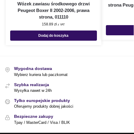
Wózek zawiasu środkowego drzwi
strona Peuge
Peugeot Boxer II 2002-2006, prawa
strona, 011110
158.89
zł
z VAT
Dodaj do koszyka
Wygodna dostawa
Wybierz kuriera lub paczkomat
Szybka realizacja
Wysyłka nawet w 24h
Tylko europejskie produkty
Oferujemy produkty dobrej jakości
Bezpieczne zakupy
Tpay / MasterCard / Visa / BLIK