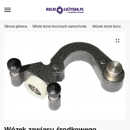
0
Strona główna
Wózki drzwi bocznych samochodu
Wózek drzwi bocznych Peugeot
/
/
Wózek zawiasu środkowego