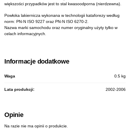
większości przypadków jest to stal kwasoodporna (nierdzewna).
Powłoka lakiernicza wykonana w technologii kataforezy według
norm: PN-N ISO 9227 oraz PN-N ISO 6270-2.
Nazwa marki samochodu oraz numer oryginalny użyty tylko w
celach informacyjnych.
Informacje dodatkowe
Waga
0.5 kg
Lata produkcji:
2002-2006
Opinie
Na razie nie ma opinii o produkcie.