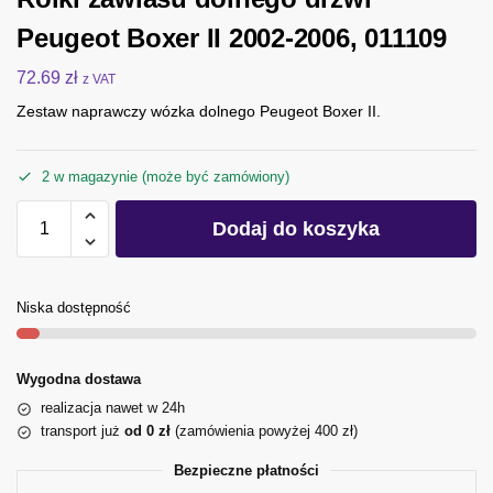
Peugeot Boxer II 2002-2006, 011109
72.69
zł
z VAT
Zestaw naprawczy wózka dolnego Peugeot Boxer II.
2 w magazynie (może być zamówiony)
Dodaj do koszyka
Niska dostępność
Wygodna dostawa
realizacja nawet w 24h
transport już
od 0 zł
(zamówienia powyżej 400 zł)
Bezpieczne płatności