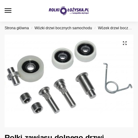
0
Strona główna
Wózki drzwi bocznych samochodu
Wózek drzwi bocznych Peugeot
/
/
Rolki zawiasu dolnego drzwi