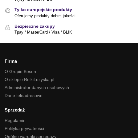
Tylko europejskie produkty
Oferujemy produkty dobrej jakości
Bezpieczne zakupy
Tpay / MasterCard / Visa / BLIK
Firma
O Grupie Beson
O sklepie RolkiLozyska.pl
Administrator danych osobowych
Dane teleadresowe
Sprzedaż
Regulamin
Polityka prywatności
Ogólne warunki sprzedaży