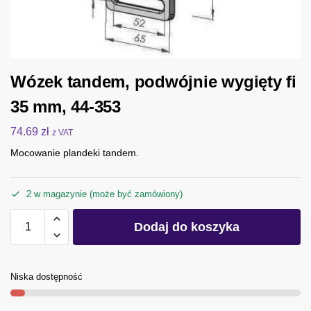
Wózek tandem, podwójnie wygięty fi
35 mm, 44-353
74.69
zł
z VAT
Mocowanie plandeki tandem.
2 w magazynie (może być zamówiony)
Dodaj do koszyka
Niska dostępność