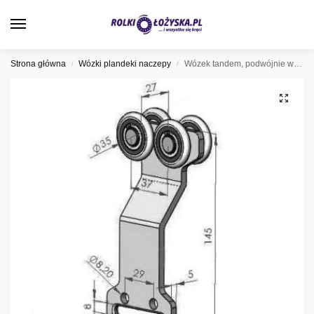
0
Strona główna
Wózki plandeki naczepy
Wózek tandem, podwójnie wygięty fi 35 mm, 44-353
/
/