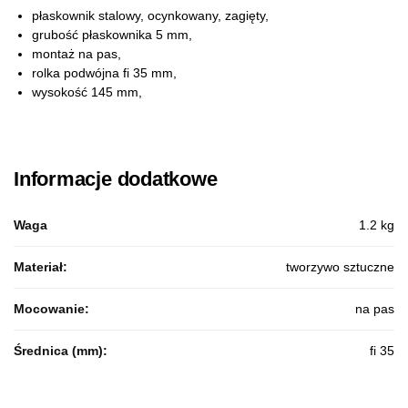
płaskownik stalowy, ocynkowany, zagięty,
grubość płaskownika 5 mm,
montaż na pas,
rolka podwójna fi 35 mm,
wysokość 145 mm,
Informacje dodatkowe
Waga
1.2 kg
Materiał:
tworzywo sztuczne
Mocowanie:
na pas
Średnica (mm):
fi 35