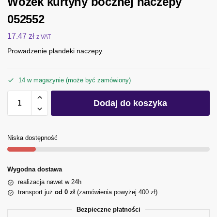
Wózek kurtyny bocznej naczepy
052552
17.47
zł
z VAT
Prowadzenie plandeki naczepy.
14 w magazynie (może być zamówiony)
Dodaj do koszyka
Niska dostępność
Wygodna dostawa
realizacja nawet w 24h
transport już
od 0 zł
(zamówienia powyżej 400 zł)
Bezpieczne płatności