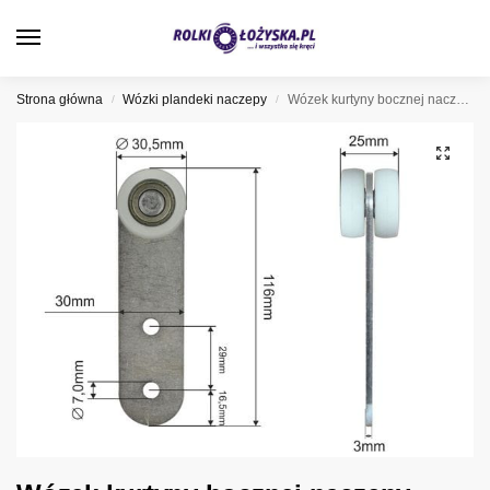
0
Strona główna
Wózki plandeki naczepy
Wózek kurtyny bocznej naczepy 052552
/
/