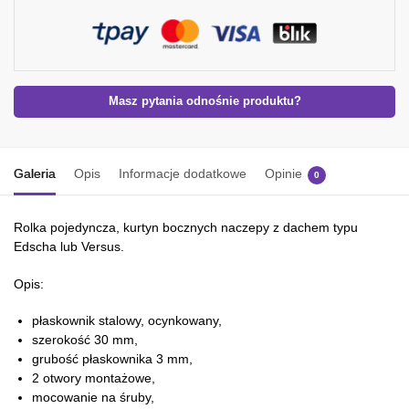
Masz pytania odnośnie produktu?
Galeria
Opis
Informacje dodatkowe
Opinie
0
Rolka pojedyncza, kurtyn bocznych naczepy z dachem typu
Edscha lub Versus.
Opis:
płaskownik stalowy, ocynkowany,
szerokość 30 mm,
grubość płaskownika 3 mm,
2 otwory montażowe,
mocowanie na śruby,