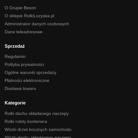
O Grupie Beson
O sklepie RolkiLozyska.pl
Administrator danych osobowych
Dane teleadresowe
Sprzedaż
Regulamin
Polityka prywatności
Ogólne warunki sprzedaży
Płatności elektroniczne
Dostawa towaru
Kategorie
Rolki dachu składanego naczepy
Rolki rolety kontenera
Wózki drzwi bocznych samochodu
Wózki dachu składanego naczepy