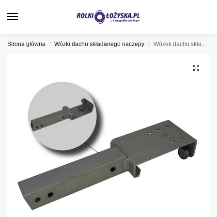
0
Strona główna
Wózki dachu składanego naczepy
Wózek dachu składanego typ Edscha CS Lite, 19-100
/
/