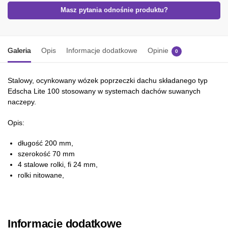
Masz pytania odnośnie produktu?
Galeria
Opis
Informacje dodatkowe
Opinie
0
Stalowy, ocynkowany wózek poprzeczki dachu składanego typ
Edscha Lite 100 stosowany w systemach dachów suwanych
naczepy.
Opis:
długość 200 mm,
szerokość 70 mm
4 stalowe rolki, fi 24 mm,
rolki nitowane,
Informacje dodatkowe