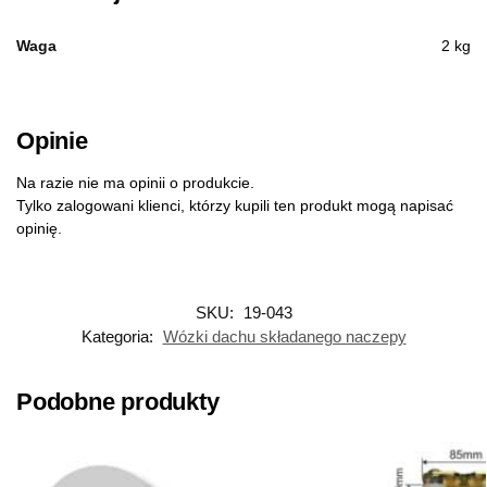
Waga
2 kg
Opinie
Na razie nie ma opinii o produkcie.
Tylko zalogowani klienci, którzy kupili ten produkt mogą napisać
opinię.
SKU:
19-043
Kategoria:
Wózki dachu składanego naczepy
Podobne produkty