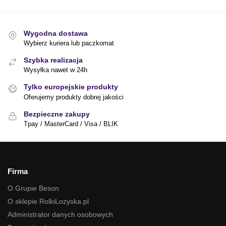
Wygodna dostawa
Wybierz kuriera lub paczkomat
Szybka realizacja
Wysyłka nawet w 24h
Tylko europejskie produkty
Oferujemy produkty dobrej jakości
Bezpieczne zakupy
Tpay / MasterCard / Visa / BLIK
Firma
O Grupie Beson
O sklepie RolkiLozyska.pl
Administrator danych osobowych