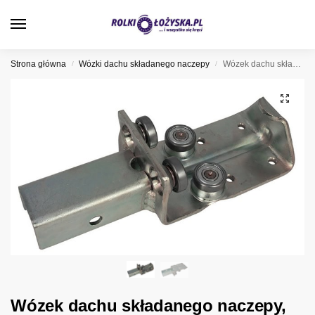
0
Strona główna
Wózki dachu składanego naczepy
Wózek dachu składanego naczepy, 19-043
/
/
Wózek dachu składanego naczepy,