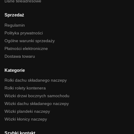
Dane teleadresowe
Sprzedaż
Regulamin
Polityka prywatności
Ogólne warunki sprzedaży
Płatności elektroniczne
Dostawa towaru
Kategorie
Rolki dachu składanego naczepy
Rolki rolety kontenera
Wózki drzwi bocznych samochodu
Wózki dachu składanego naczepy
Wózki plandeki naczepy
Wózki kłonicy naczepy
Szybki kontakt