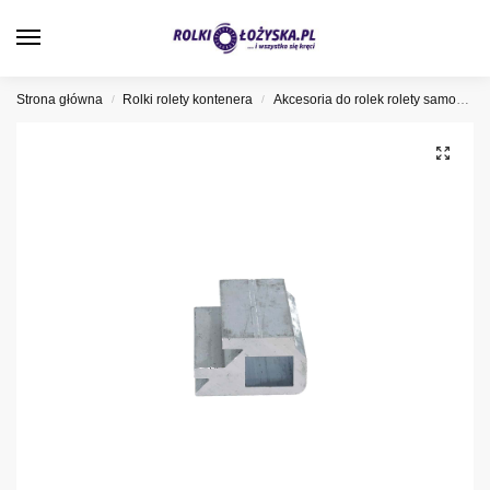
0
Strona główna
Rolki rolety kontenera
Akcesoria do rolek rolety samochodowej
/
/