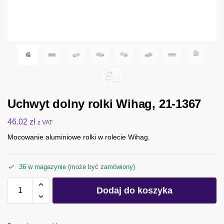
Uchwyt dolny rolki Wihag, 21-1367
46.02
zł
z VAT
Mocowanie aluminiowe rolki w rolecie Wihag.
36 w magazynie (może być zamówiony)
Dodaj do koszyka