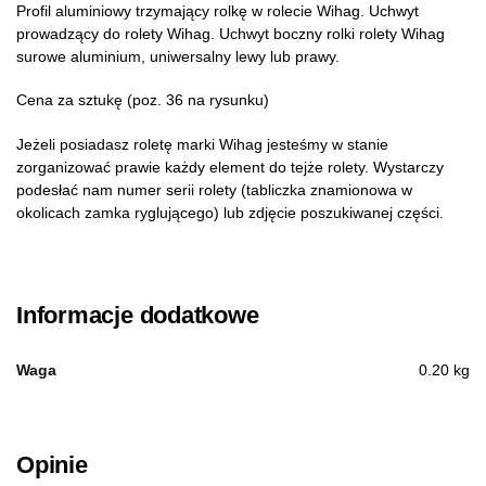
Profil aluminiowy trzymający rolkę w rolecie Wihag. Uchwyt
prowadzący do rolety Wihag. Uchwyt boczny rolki rolety Wihag
surowe aluminium, uniwersalny lewy lub prawy.
Cena za sztukę (poz. 36 na rysunku)
Jeżeli posiadasz roletę marki Wihag jesteśmy w stanie
zorganizować prawie każdy element do tejże rolety. Wystarczy
podesłać nam numer serii rolety (tabliczka znamionowa w
okolicach zamka ryglującego) lub zdjęcie poszukiwanej części.
Informacje dodatkowe
Waga
0.20 kg
Opinie