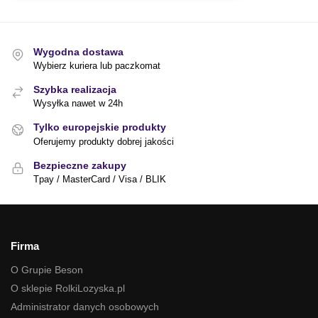
Wygodna dostawa
Wybierz kuriera lub paczkomat
Szybka realizacja
Wysyłka nawet w 24h
Tylko europejskie produkty
Oferujemy produkty dobrej jakości
Bezpieczne zakupy
Tpay / MasterCard / Visa / BLIK
Firma
O Grupie Beson
O sklepie RolkiLozyska.pl
Administrator danych osobowych