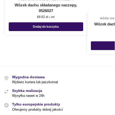
Wózek dachu składanego naczepy,
0526027
68.62
zł
z VAT
WÓZKI D
Wózek dach
Dodaj do koszyka
Wygodna dostawa
Wybierz kuriera lub paczkomat
Szybka realizacja
Wysyłka nawet w 24h
Tylko europejskie produkty
Oferujemy produkty dobrej jakości