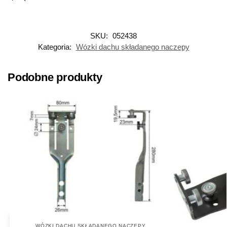
SKU:
052438
Kategoria:
Wózki dachu składanego naczepy
Podobne produkty
WÓZKI DACHU SKŁADANEGO NACZEPY