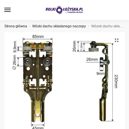
0
Strona główna
Wózki dachu składanego naczepy
Wózek dachu składanego naczepy, 052438
/
/