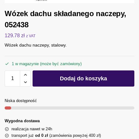
Wózek dachu składanego naczepy,
052438
129.78
zł
z VAT
Wózek dachu naczepy, stalowy.
1 w magazynie (może być zamówiony)
Dodaj do koszyka
Niska dostępność
Wygodna dostawa
realizacja nawet w 24h
transport już
od 0 zł
(zamówienia powyżej 400 zł)