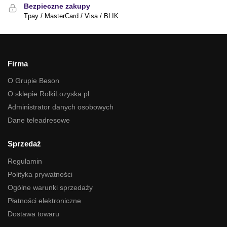
Bezpieczne zakupy
Tpay / MasterCard / Visa / BLIK
Firma
O Grupie Beson
O sklepie RolkiLozyska.pl
Administrator danych osobowych
Dane teleadresowe
Sprzedaż
Regulamin
Polityka prywatności
Ogólne warunki sprzedaży
Płatności elektroniczne
Dostawa towaru