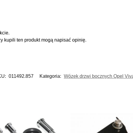
kcie.
zy kupili ten produkt mogą napisać opinię.
KU:
011492.857
Kategoria:
Wózek drzwi bocznych Opel Viv