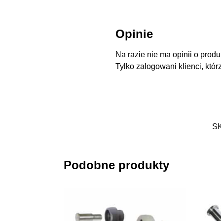
Opinie
Na razie nie ma opinii o produ
Tylko zalogowani klienci, któr
S
Podobne produkty