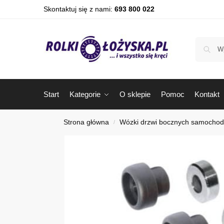
Skontaktuj się z nami:
693 800 022
Start
Kategorie
O sklepie
Pomoc
Kontakt
Strona główna
Wózki drzwi bocznych samocho
/