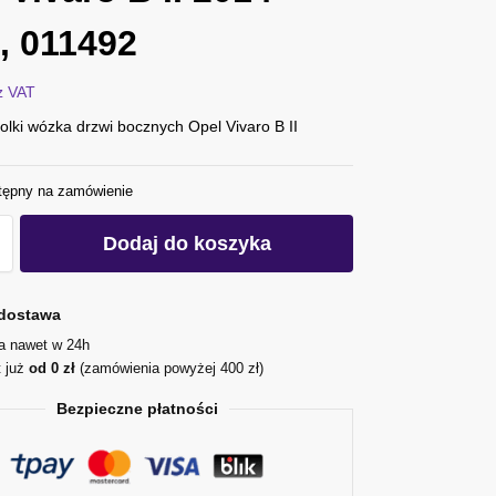
, 011492
z VAT
olki wózka drzwi bocznych Opel Vivaro B II
tępny na zamówienie
Dodaj do koszyka
dostawa
ja nawet w 24h
t już
od 0 zł
(zamówienia powyżej 400 zł)
Bezpieczne płatności