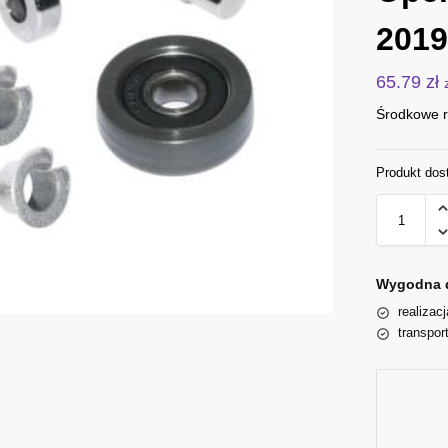
2019
65.79
zł
Środkowe r
Produkt dos
Wygodna 
realizac
transpor