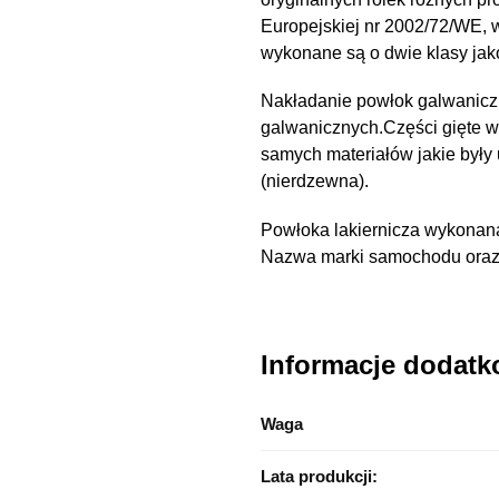
Europejskiej nr 2002/72/WE,
wykonane są o dwie klasy ja
Nakładanie powłok galwanicz
galwanicznych.Części gięte 
samych materiałów jakie były
(nierdzewna).
Powłoka lakiernicza wykonana
Nazwa marki samochodu oraz n
Informacje dodat
Waga
Lata produkcji: