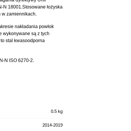
PN-N 18001.Stosowane łożyska
h w zamiennikach.
kresie nakładania powłok
e wykonywane są z tych
 to stal kwasoodporna
PN-N ISO 6270-2.
0.5 kg
2014-2019