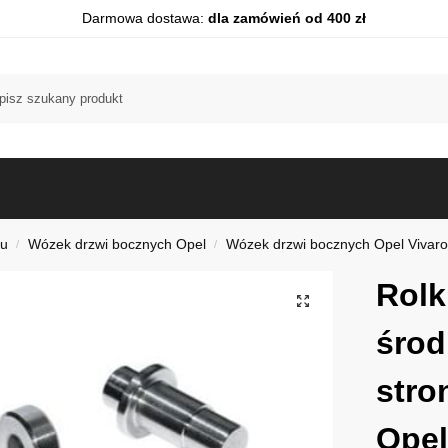
Darmowa dostawa:
dla zamówień od 400 zł
du
Wózek drzwi bocznych Opel
Wózek drzwi bocznych Opel Vivar
/
/
Rolk
środ
stro
Opel