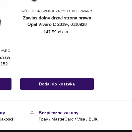
WÓZEK DRZWI BOCZNYCH OPEL VIVARO
Zawias dolny drzwi strona prawa
Opel Vivaro C 2019-, 0110938
147.59
zł
z VAT
IVARO
drzwi
1152
Dodaj do koszyka
kty
Bezpieczne zakupy
jakości
Tpay / MasterCard / Visa / BLIK