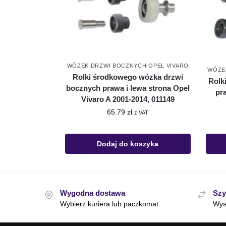
WÓZEK DRZWI BOCZNYCH OPEL VIVARO
WÓZE
Rolki środkowego wózka drzwi
Rolk
bocznych prawa i lewa strona Opel
pr
Vivaro A 2001-2014, 011149
65.79
zł
z VAT
Dodaj do koszyka
Wygodna dostawa
Szy
Wybierz kuriera lub paczkomat
Wys