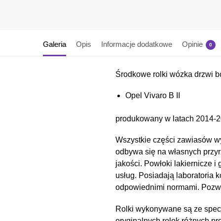
Galeria
Opis
Informacje dodatkowe
Opinie
0
Środkowe rolki wózka drzwi
Opel Vivaro B II
produkowany w latach 2014-20
Wszystkie części zawiasów wy
odbywa się na własnych przyr
jakości. Powłoki lakiernicz
usług. Posiadają laboratoria 
odpowiednimi normami. Pozwal
Rolki wykonywane są ze spec
oryginalnych rolek różnych pr