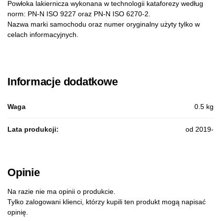
Powłoka lakiernicza wykonana w technologii kataforezy według
norm: PN-N ISO 9227 oraz PN-N ISO 6270-2.
Nazwa marki samochodu oraz numer oryginalny użyty tylko w
celach informacyjnych.
Informacje dodatkowe
Waga
0.5 kg
Lata produkcji:
od 2019-
Opinie
Na razie nie ma opinii o produkcie.
Tylko zalogowani klienci, którzy kupili ten produkt mogą napisać
opinię.