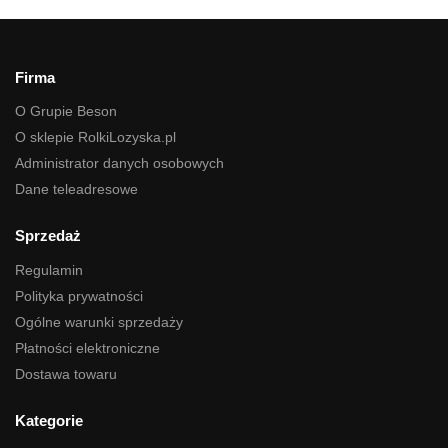
Firma
O Grupie Beson
O sklepie RolkiLozyska.pl
Administrator danych osobowych
Dane teleadresowe
Sprzedaż
Regulamin
Polityka prywatności
Ogólne warunki sprzedaży
Płatności elektroniczne
Dostawa towaru
Kategorie