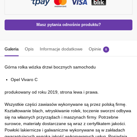
Masz pytania odnośnie produktu?
Galeria
Opis
Informacje dodatkowe
Opinie
0
Górna rolka wózka drzwi bocznych samochodu
Opel Vivaro C
produkowany od roku 2019, strona lewa i prawa.
Wszystkie części zawiasów wykonywane są przez polską firmę.
Kształtowanie blach, wtryskiwanie rolek, toczenie sworzni odbywa
się na własnych przyrządach i maszynach firmy. Potrzebne
surowce, materiały dostarczane są wraz z certyfikatem jakości.
Powłoki lakiernicze i galwaniczne wykonywane są w zakładach
gwarantujących wysoką jakość wykonywanych usług. Posiadają