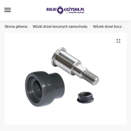
0
Strona główna
Wózki drzwi bocznych samochodu
Wózek drzwi bocznych Opel
/
/