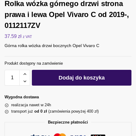
Rolka wózka górnego drzwi strona
prawa i lewa Opel Vivaro C od 2019-,
0112117ZV
37.59
zł
z VAT
Górna rolka wózka drzwi bocznych Opel Vivaro C
Produkt dostępny na zamówienie
Dodaj do koszyka
Wygodna dostawa
realizacja nawet w 24h
transport już
od 0 zł
(zamówienia powyżej 400 zł)
Bezpieczne płatności