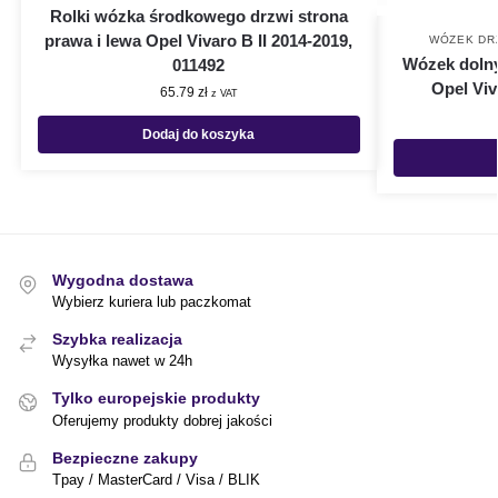
Rolki wózka środkowego drzwi strona
prawa i lewa Opel Vivaro B II 2014-2019,
WÓZEK DR
Wózek dolny
011492
Opel Viv
65.79
zł
z VAT
Dodaj do koszyka
Wygodna dostawa
Wybierz kuriera lub paczkomat
Szybka realizacja
Wysyłka nawet w 24h
Tylko europejskie produkty
Oferujemy produkty dobrej jakości
Bezpieczne zakupy
Tpay / MasterCard / Visa / BLIK