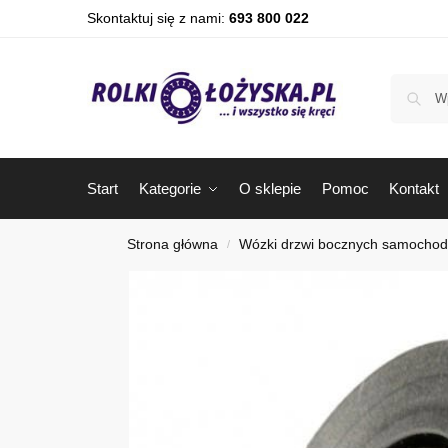
Skontaktuj się z nami:
693 800 022
Start
Kategorie
O sklepie
Pomoc
Kontakt
Strona główna
Wózki drzwi bocznych samocho
/