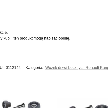
kcie.
zy kupili ten produkt mogą napisać opinię.
U:
0112144
Kategoria:
Wózek drzwi bocznych Renault Kan