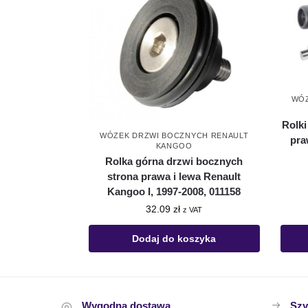
WÓZ
Rolki
WÓZEK DRZWI BOCZNYCH RENAULT
pra
KANGOO
Rolka górna drzwi bocznych
strona prawa i lewa Renault
Kangoo I, 1997-2008, 011158
32.09
zł
z VAT
Dodaj do koszyka
Wygodna dostawa
Szy