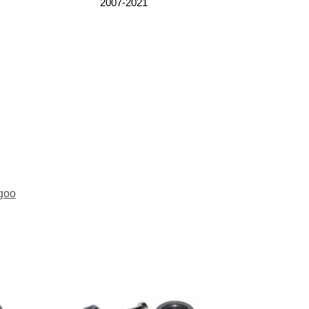
2007-2021
goo