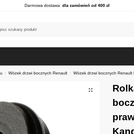
Darmowa dostawa:
dla zamówień od 400 zł
du
Wózek drzwi bocznych Renault
Wózek drzwi bocznych Renault
/
/
Rolk
bocz
praw
Kang