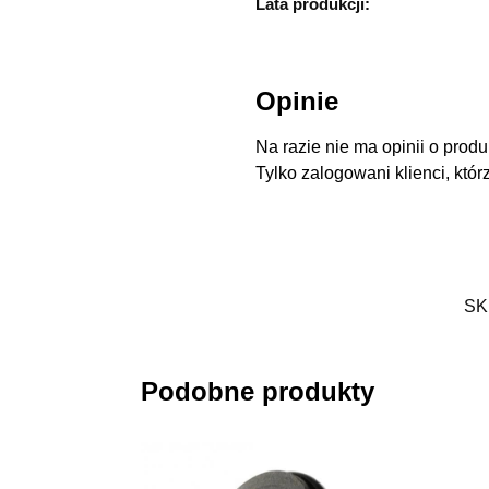
Lata produkcji:
Opinie
Na razie nie ma opinii o produ
Tylko zalogowani klienci, któr
SK
Podobne produkty