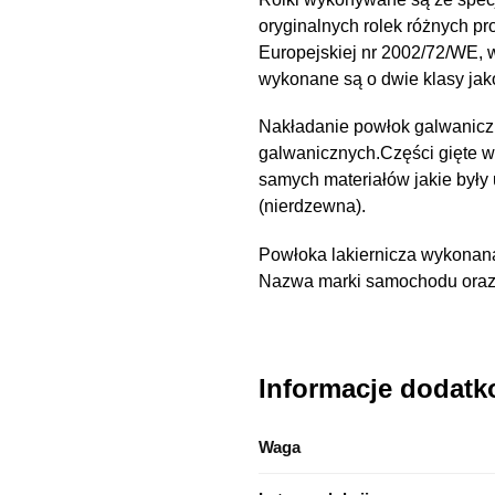
oryginalnych rolek różnych pr
Europejskiej nr 2002/72/WE,
wykonane są o dwie klasy ja
Nakładanie powłok galwanicz
galwanicznych.Części gięte 
samych materiałów jakie były
(nierdzewna).
Powłoka lakiernicza wykonana
Nazwa marki samochodu oraz n
Informacje dodat
Waga