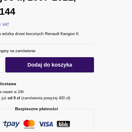
144
z VAT
a wózka drzwi bocznych Renault Kangoo II.
tępny na zamówienie
Dodaj do koszyka
dostawa
ja nawet w 24h
t już
od 0 zł
(zamówienia powyżej 400 zł)
Bezpieczne płatności