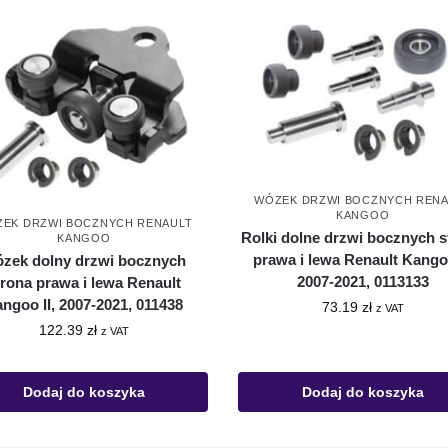
WÓZEK DRZWI BOCZNYCH RENA
KANGOO
EK DRZWI BOCZNYCH RENAULT
Rolki dolne drzwi bocznych s
KANGOO
prawa i lewa Renault Kangoo
zek dolny drzwi bocznych
2007-2021, 0113133
trona prawa i lewa Renault
ngoo II, 2007-2021, 011438
73.19
zł
z VAT
122.39
zł
z VAT
Dodaj do koszyka
Dodaj do koszyka