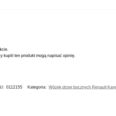
kcie.
zy kupili ten produkt mogą napisać opinię.
U:
0112155
Kategoria:
Wózek drzwi bocznych Renault Kan