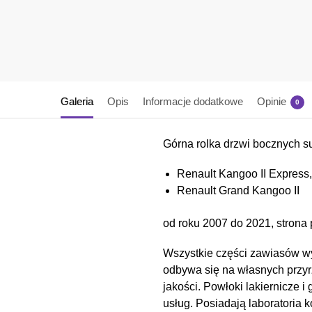
Galeria
Opis
Informacje dodatkowe
Opinie
0
Górna rolka drzwi bocznych 
Renault Kangoo II Express,
Renault Grand Kangoo II
od roku 2007 do 2021, strona 
Wszystkie części zawiasów wy
odbywa się na własnych przyr
jakości. Powłoki lakiernicz
usług. Posiadają laboratoria 