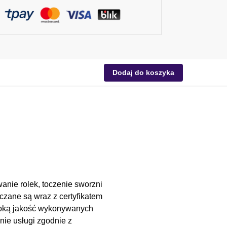
Dodaj do koszyka
anie rolek, toczenie sworzni
czane są wraz z certyfikatem
soką jakość wykonywanych
nie usługi zgodnie z