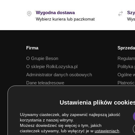
Wygodna dostawa
Szy
Wybierz kuriera lub paczkomat
Wys
Firma
Sprzeda
O Grupie Beson
Regulam
O sklepie RolkiLozyska.pl
Polityka
Administrator danych osobowych
Ogólne w
Dane teleadresowe
Płatnośc
Dostawa
Używamy ciasteczek, aby zapewnić najlepszą jakość
korzystania z naszej witryny.
Możesz dowiedzieć się więcej o tym, jakich
ciasteczek używamy, lub wyłączyć je w
ustawieniach
.