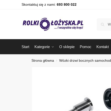
Skontaktuj się z nami:
693 800 022
Start
Kategorie
O sklepie
Pomoc
Kontakt
Strona główna
Wózki drzwi bocznych samocho
/