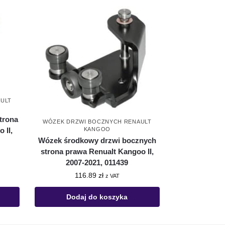
ULT
trona
WÓZEK DRZWI BOCZNYCH RENAULT
KANGOO
 II,
Wózek środkowy drzwi bocznych
strona prawa Renualt Kangoo II,
2007-2021, 011439
116.89
zł
z VAT
Dodaj do koszyka