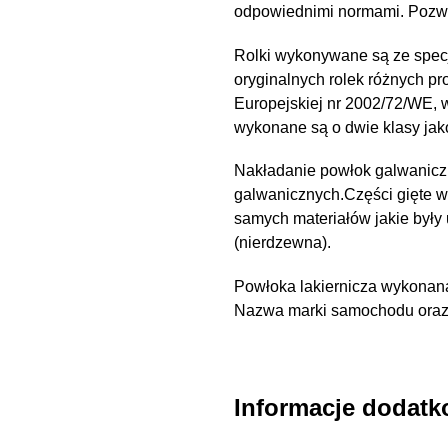
odpowiednimi normami. Pozwal
Rolki wykonywane są ze spec
oryginalnych rolek różnych pr
Europejskiej nr 2002/72/WE,
wykonane są o dwie klasy ja
Nakładanie powłok galwanicz
galwanicznych.Części gięte 
samych materiałów jakie były
(nierdzewna).
Powłoka lakiernicza wykonana
Nazwa marki samochodu oraz n
Informacje dodat