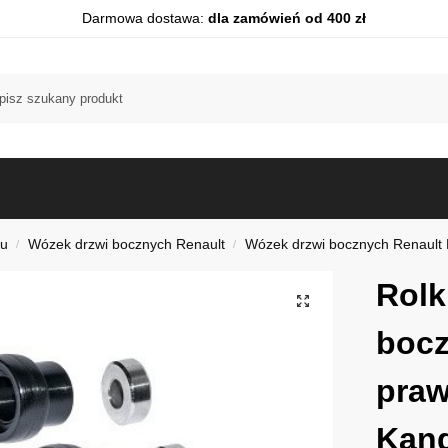
Darmowa dostawa:
dla zamówień od 400 zł
du
Wózek drzwi bocznych Renault
Wózek drzwi bocznych Renault
/
/
Rolk
bocz
praw
Kang