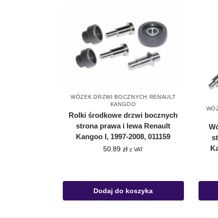
WÓZEK DRZWI BOCZNYCH RENAULT
KANGOO
WÓZ
Rolki środkowe drzwi bocznych
strona prawa i lewa Renault
Wó
Kangoo I, 1997-2008, 011159
s
Ka
50.89
zł
z VAT
Dodaj do koszyka