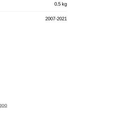
0.5 kg
2007-2021
goo