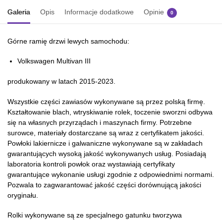
Galeria
Opis
Informacje dodatkowe
Opinie
0
Górne ramię drzwi lewych samochodu:
Volkswagen Multivan III
produkowany w latach 2015-2023.
Wszystkie części zawiasów wykonywane są przez polską firmę.
Kształtowanie blach, wtryskiwanie rolek, toczenie sworzni odbywa
się na własnych przyrządach i maszynach firmy. Potrzebne
surowce, materiały dostarczane są wraz z certyfikatem jakości.
Powłoki lakiernicze i galwaniczne wykonywane są w zakładach
gwarantujących wysoką jakość wykonywanych usług. Posiadają
laboratoria kontroli powłok oraz wystawiają certyfikaty
gwarantujące wykonanie usługi zgodnie z odpowiednimi normami.
Pozwala to zagwarantować jakość części dorównującą jakości
oryginału.
Rolki wykonywane są ze specjalnego gatunku tworzywa