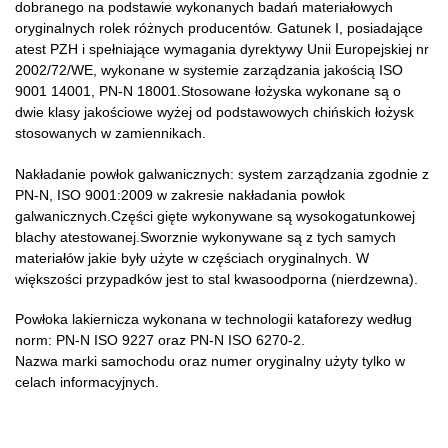
dobranego na podstawie wykonanych badań materiałowych
oryginalnych rolek różnych producentów. Gatunek I, posiadające
atest PZH i spełniające wymagania dyrektywy Unii Europejskiej nr
2002/72/WE, wykonane w systemie zarządzania jakością ISO
9001 14001, PN-N 18001.Stosowane łożyska wykonane są o
dwie klasy jakościowe wyżej od podstawowych chińskich łożysk
stosowanych w zamiennikach.
Nakładanie powłok galwanicznych: system zarządzania zgodnie z
PN-N, ISO 9001:2009 w zakresie nakładania powłok
galwanicznych.Części gięte wykonywane są wysokogatunkowej
blachy atestowanej.Sworznie wykonywane są z tych samych
materiałów jakie były użyte w częściach oryginalnych. W
większości przypadków jest to stal kwasoodporna (nierdzewna).
Powłoka lakiernicza wykonana w technologii kataforezy według
norm: PN-N ISO 9227 oraz PN-N ISO 6270-2.
Nazwa marki samochodu oraz numer oryginalny użyty tylko w
celach informacyjnych.