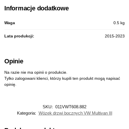
Informacje dodatkowe
Waga
0.5 kg
Lata produkcji:
2015-2023
Opinie
Na razie nie ma opinii o produkcie.
Tylko zalogowani klienci, którzy kupili ten produkt mogą napisać
opinię.
SKU:
011VWT608.882
Kategoria:
Wózek drzwi bocznych VW Multivan III