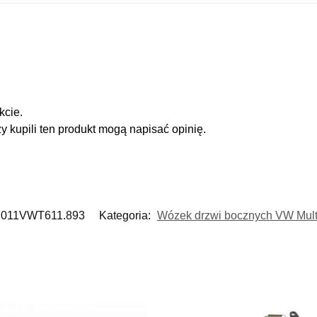
kcie.
zy kupili ten produkt mogą napisać opinię.
011VWT611.893
Kategoria:
Wózek drzwi bocznych VW Multi