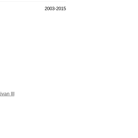
2003-2015
van III