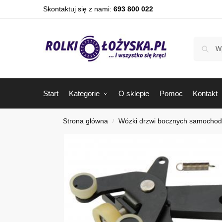
Skontaktuj się z nami:
693 800 022
Start
Kategorie
O sklepie
Pomoc
Kontakt
Strona główna
Wózki drzwi bocznych samocho
/