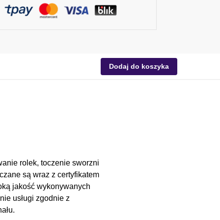
Dodaj do koszyka
anie rolek, toczenie sworzni
czane są wraz z certyfikatem
soką jakość wykonywanych
nie usługi zgodnie z
ału.