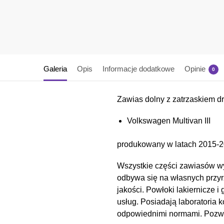
Galeria
Opis
Informacje dodatkowe
Opinie
0
Zawias dolny z zatrzaskiem 
Volkswagen Multivan III
produkowany w latach 2015-2
Wszystkie części zawiasów wy
odbywa się na własnych przyr
jakości. Powłoki lakiernicz
usług. Posiadają laboratoria 
odpowiednimi normami. Pozwal