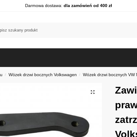
Darmowa dostawa:
dla zamówień od 400 zł
du
Wózek drzwi bocznych Volkswagen
Wózek drzwi bocznych VW Mu
/
/
Zawi
praw
zatr
Volk