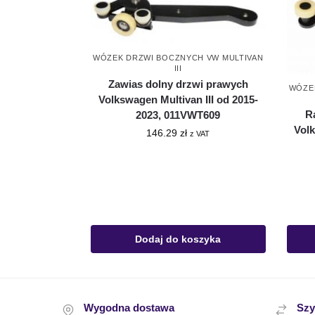
WÓZEK DRZWI BOCZNYCH VW MULTIVAN
III
Zawias dolny drzwi prawych
WÓZE
Volkswagen Multivan III od 2015-
R
2023, 011VWT609
Volk
146.29
zł
z VAT
Dodaj do koszyka
Wygodna dostawa
Szy