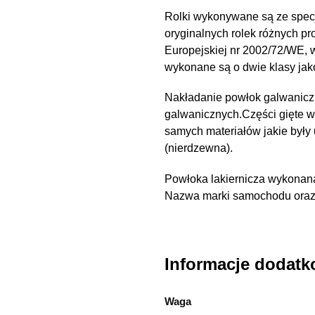
Rolki wykonywane są ze spec
oryginalnych rolek różnych pr
Europejskiej nr 2002/72/WE,
wykonane są o dwie klasy ja
Nakładanie powłok galwanicz
galwanicznych.Części gięte 
samych materiałów jakie były
(nierdzewna).
Powłoka lakiernicza wykonana
Nazwa marki samochodu oraz n
Informacje dodat
Waga