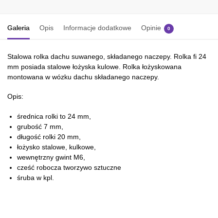
Galeria
Opis
Informacje dodatkowe
Opinie
0
Stalowa rolka dachu suwanego, składanego naczepy. Rolka fi 24
mm posiada stalowe łożyska kulowe. Rolka łożyskowana
montowana w wózku dachu składanego naczepy.
Opis:
średnica rolki to 24 mm,
grubość 7 mm,
długość rolki 20 mm,
łożysko stalowe, kulkowe,
wewnętrzny gwint M6,
cześć robocza tworzywo sztuczne
śruba w kpl.