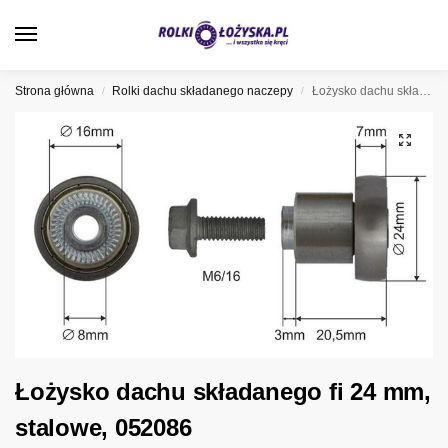
0
Strona główna
Rolki dachu składanego naczepy
Łożysko dachu składanego fi 24 mm, stalowe, 052086
/
/
Łożysko dachu składanego fi 24 mm,
stalowe, 052086