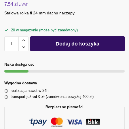
7.54
zł
z VAT
Stalowa rolka fi 24 mm dachu naczepy.
20 w magazynie (może być zamówiony)
Dodaj do koszyka
Niska dostępność
Wygodna dostawa
realizacja nawet w 24h
transport już
od 0 zł
(zamówienia powyżej 400 zł)
Bezpieczne płatności