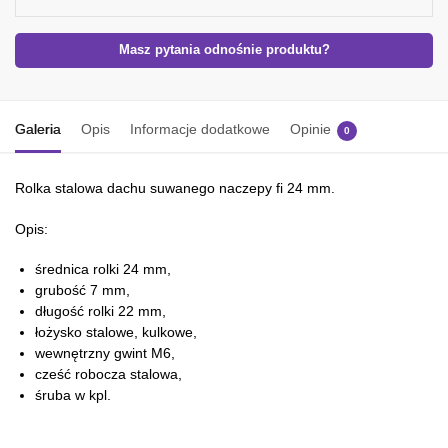
Masz pytania odnośnie produktu?
Galeria
Opis
Informacje dodatkowe
Opinie
0
Rolka stalowa dachu suwanego naczepy fi 24 mm.
Opis:
średnica rolki 24 mm,
grubość 7 mm,
długość rolki 22 mm,
łożysko stalowe, kulkowe,
wewnętrzny gwint M6,
cześć robocza stalowa,
śruba w kpl.