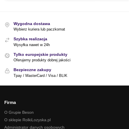
Wygodna dostawa
Wybierz kuriera lub paczkomat
Szybka realizacja
Wysyłka nawet w 24h
Tylko europejskie produkty
Oferujemy produkty dobrej jakości
Bezpieczne zakupy
Tpay / MasterCard / Visa / BLIK
Firma
O Grupie Beson
O sklepie RolkiLozyska.pl
Administrator danych osobowych