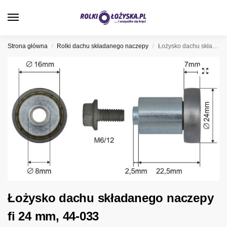
0
Strona główna
Rolki dachu składanego naczepy
Łożysko dachu składanego naczepy fi 24 mm, 44-033
/
/
Łożysko dachu składanego naczepy
fi 24 mm, 44-033