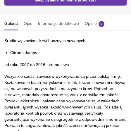
Masz pytania odnośnie produktu?
Galeria
Opis
Informacje dodatkowe
Opinie
0
Środkowy zawias drzwi bocznych suwanych:
Citroen Jumpy II
od roku 2007 do 2016, strona lewa.
Wszystkie części zawiasów wykonywane są przez polską firmę.
Kształtowanie blach, wtryskiwanie rolek, toczenie sworzni odbywa
się na własnych przyrządach i maszynach firmy. Potrzebne
surowce, materiały dostarczane są wraz z certyfikatem jakości.
Powłoki lakiernicze i galwaniczne wykonywane są w zakładach
gwarantujących wysoką jakość wykonywanych usług. Posiadają
laboratoria kontroli powłok oraz wystawiają certyfikaty
gwarantujące wykonanie usługi zgodnie z odpowiednimi normami.
Pozwala to zagwarantować jakość części dorównującą jakości