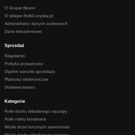
O Grupie Beson
O sklepie RolkiLozyska.pl
Administrator danych osobowych
Dane teleadresowe
Sprzedaż
Regulamin
Polityka prywatności
Ogólne warunki sprzedaży
Płatności elektroniczne
Dostawa towaru
Kategorie
Rolki dachu składanego naczepy
Rolki rolety kontenera
Wózki drzwi bocznych samochodu
Wózki dachu składanego naczepy