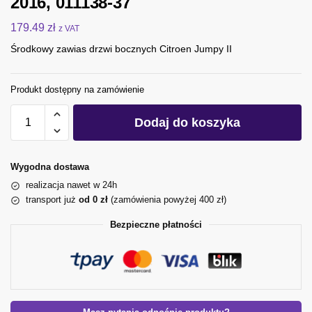
2016, 011138-37
179.49
zł
z VAT
Środkowy zawias drzwi bocznych Citroen Jumpy II
Produkt dostępny na zamówienie
Dodaj do koszyka
Wygodna dostawa
realizacja nawet w 24h
transport już
od 0 zł
(zamówienia powyżej 400 zł)
Bezpieczne płatności