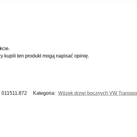
kcie.
zy kupili ten produkt mogą napisać opinię.
011511.872
Kategoria:
Wózek drzwi bocznych VW Transpor