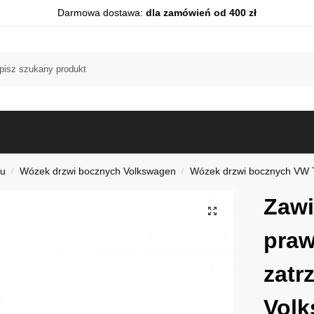
Darmowa dostawa:
dla zamówień od 400 zł
du
Wózek drzwi bocznych Volkswagen
Wózek drzwi bocznych VW 
/
/
Zawi
praw
zatr
Vol