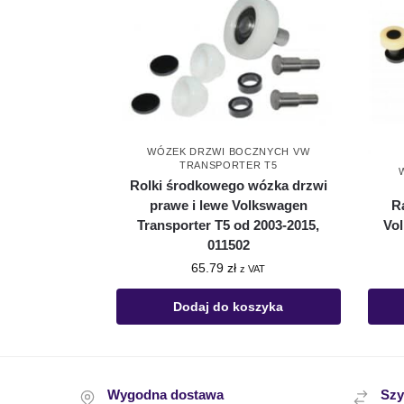
WÓZEK DRZWI BOCZNYCH VW
TRANSPORTER T5
Rolki środkowego wózka drzwi
R
prawe i lewe Volkswagen
Vo
Transporter T5 od 2003-2015,
011502
65.79
zł
z VAT
Dodaj do koszyka
Wygodna dostawa
Szy