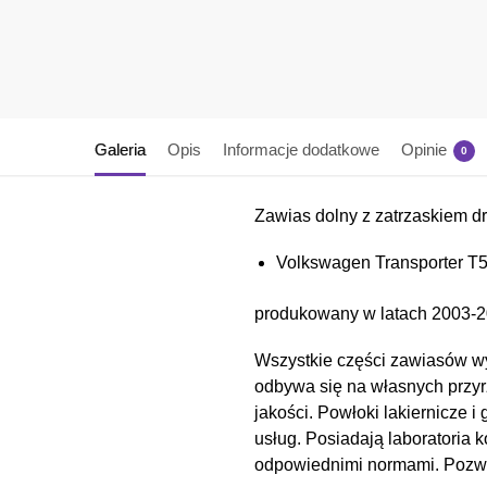
Galeria
Opis
Informacje dodatkowe
Opinie
0
Zawias dolny z zatrzaskiem 
Volkswagen Transporter T
produkowany w latach 2003-2
Wszystkie części zawiasów wy
odbywa się na własnych przyr
jakości. Powłoki lakiernicz
usług. Posiadają laboratoria 
odpowiednimi normami. Pozwal