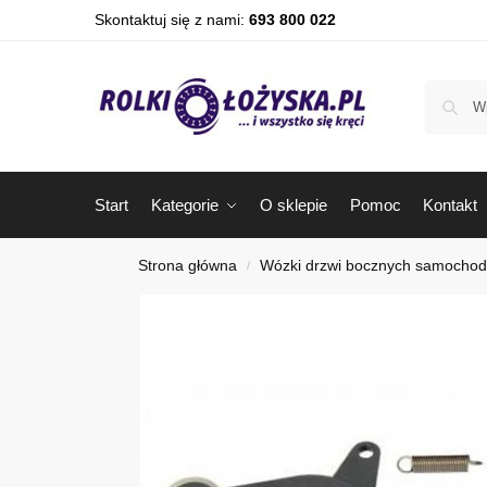
Skontaktuj się z nami:
693 800 022
Start
Kategorie
O sklepie
Pomoc
Kontakt
Strona główna
Wózki drzwi bocznych samocho
/