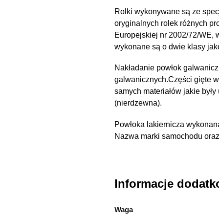
Rolki wykonywane są ze spec
oryginalnych rolek różnych pr
Europejskiej nr 2002/72/WE,
wykonane są o dwie klasy ja
Nakładanie powłok galwanicz
galwanicznych.Części gięte 
samych materiałów jakie były
(nierdzewna).
Powłoka lakiernicza wykonana
Nazwa marki samochodu oraz n
Informacje dodat
Waga