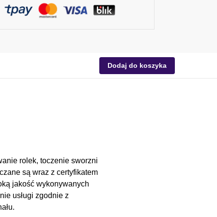
Dodaj do koszyka
anie rolek, toczenie sworzni
czane są wraz z certyfikatem
soką jakość wykonywanych
nie usługi zgodnie z
ału.