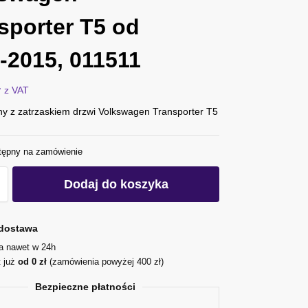
sporter T5 od
-2015, 011511
ł
z VAT
ny z zatrzaskiem drzwi Volkswagen Transporter T5
tępny na zamówienie
Dodaj do koszyka
dostawa
ja nawet w 24h
t już
od 0 zł
(zamówienia powyżej 400 zł)
Bezpieczne płatności