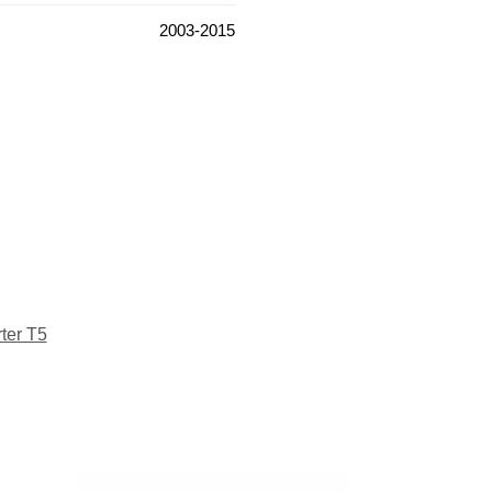
2003-2015
ter T5