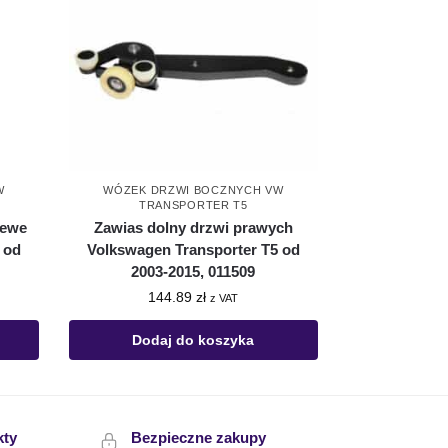
W
WÓZEK DRZWI BOCZNYCH VW
TRANSPORTER T5
lewe
Zawias dolny drzwi prawych
 od
Volkswagen Transporter T5 od
2003-2015, 011509
144.89
zł
z VAT
Dodaj do koszyka
kty
Bezpieczne zakupy