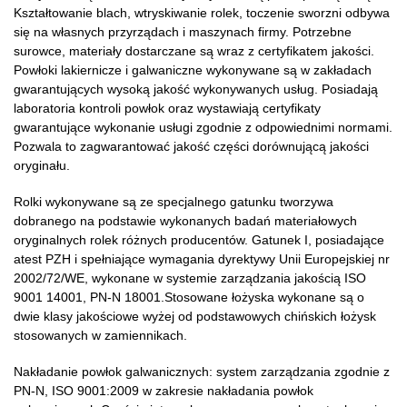
Kształtowanie blach, wtryskiwanie rolek, toczenie sworzni odbywa
się na własnych przyrządach i maszynach firmy. Potrzebne
surowce, materiały dostarczane są wraz z certyfikatem jakości.
Powłoki lakiernicze i galwaniczne wykonywane są w zakładach
gwarantujących wysoką jakość wykonywanych usług. Posiadają
laboratoria kontroli powłok oraz wystawiają certyfikaty
gwarantujące wykonanie usługi zgodnie z odpowiednimi normami.
Pozwala to zagwarantować jakość części dorównującą jakości
oryginału.
Rolki wykonywane są ze specjalnego gatunku tworzywa
dobranego na podstawie wykonanych badań materiałowych
oryginalnych rolek różnych producentów. Gatunek I, posiadające
atest PZH i spełniające wymagania dyrektywy Unii Europejskiej nr
2002/72/WE, wykonane w systemie zarządzania jakością ISO
9001 14001, PN-N 18001.Stosowane łożyska wykonane są o
dwie klasy jakościowe wyżej od podstawowych chińskich łożysk
stosowanych w zamiennikach.
Nakładanie powłok galwanicznych: system zarządzania zgodnie z
PN-N, ISO 9001:2009 w zakresie nakładania powłok