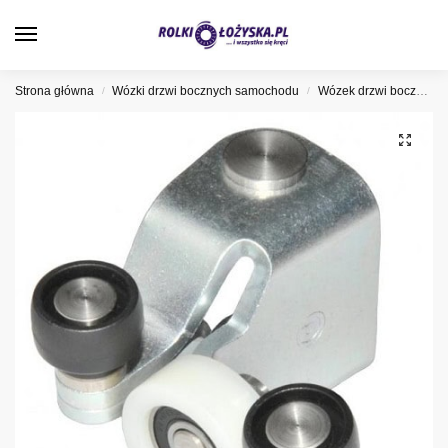
0
Strona główna
Wózki drzwi bocznych samochodu
Wózek drzwi bocznych Iveco
/
/