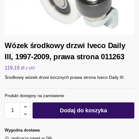
Wózek środkowy drzwi Iveco Daily
III, 1997-2009, prawa strona 011263
119.19
zł
z VAT
Środkowy wózek drzwi bocznych prawa strona Iveco Daily III.
Produkt dostępny na zamówienie
Dodaj do koszyka
Wygodna dostawa
realizacja nawet w 24h