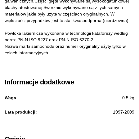
galwanicznych.Części gięte wykonywane są wysokogatunkowej
blachy atestowanej.Sworznie wykonywane są z tych samych
materiałów jakie były użyte w częściach oryginalnych. W
większości przypadków jest to stal kwasoodporna (nierdzewna).
Powłoka lakiernicza wykonana w technologii kataforezy według
norm: PN-N ISO 9227 oraz PN-N ISO 6270-2.
Nazwa marki samochodu oraz numer oryginalny użyty tylko w
celach informacyjnych.
Informacje dodatkowe
Waga
0.5 kg
Lata produkcji:
1997-2009