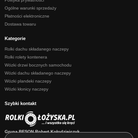
Polityka prywatności
Ogólne warunki sprzedaży
Płatności elektroniczne
Dostawa towaru
Kategorie
Rolki dachu składanego naczepy
Rolki rolety kontenera
Wózki drzwi bocznych samochodu
Wózki dachu składanego naczepy
Wózki plandeki naczepy
Wózki kłonicy naczepy
Szybki kontakt
Grupa BESON Robert Kołodziejczyk