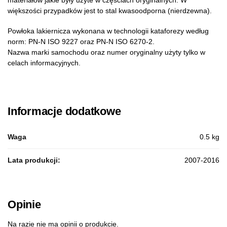
większości przypadków jest to stal kwasoodporna (nierdzewna).
Powłoka lakiernicza wykonana w technologii kataforezy według
norm: PN-N ISO 9227 oraz PN-N ISO 6270-2.
Nazwa marki samochodu oraz numer oryginalny użyty tylko w
celach informacyjnych.
Informacje dodatkowe
Waga
0.5 kg
Lata produkcji:
2007-2016
Opinie
Na razie nie ma opinii o produkcie.