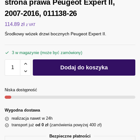
strona prawa Peugeot Expert II,
2007-2016, 011138-26
114.89
zł
z VAT
Środkowy wózek drzwi bocznych Peugeot Expert II.
3 w magazynie (może być zamówiony)
Dodaj do koszyka
Niska dostępność
Wygodna dostawa
realizacja nawet w 24h
transport już
od 0 zł
(zamówienia powyżej 400 zł)
Bezpieczne płatności