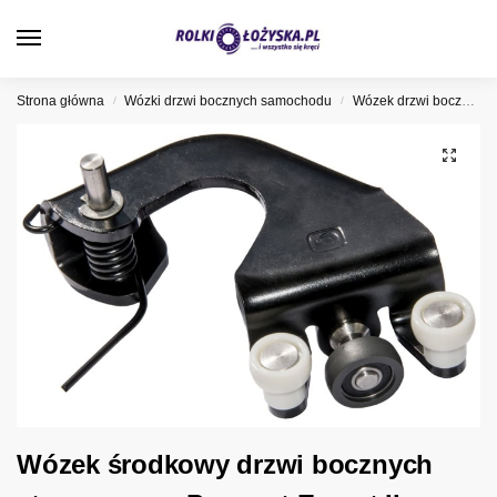
0
Strona główna
Wózki drzwi bocznych samochodu
Wózek drzwi bocznych Peugeot
/
/
Wózek środkowy drzwi bocznych