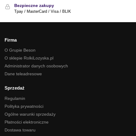
Bezpieczne zakupy
Tpay / MasterCard / Visa / BLIK
Firma
O Grupie Beson
O sklepie RolkiLozyska.pl
Administrator danych osobowych
Dane teleadresowe
Sprzedaż
Regulamin
Polityka prywatności
Ogólne warunki sprzedaży
Płatności elektroniczne
Dostawa towaru