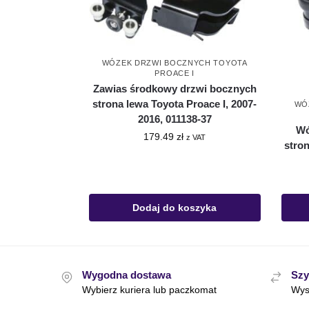
WÓZEK DRZWI BOCZNYCH TOYOTA
PROACE I
Zawias środkowy drzwi bocznych
strona lewa Toyota Proace I, 2007-
WÓ
2016, 011138-37
Wó
179.49
zł
z VAT
stro
Dodaj do koszyka
Wygodna dostawa
Szy
Wybierz kuriera lub paczkomat
Wys