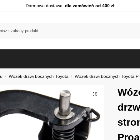
Darmowa dostawa:
dla zamówień od 400 zł
du
Wózek drzwi bocznych Toyota
Wózek drzwi bocznych Toyota Pr
/
/
Wóz
drzw
stro
Proa