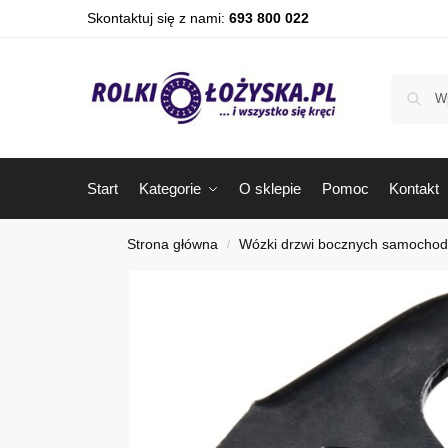
Skontaktuj się z nami:
693 800 022
Start
Kategorie
O sklepie
Pomoc
Kontakt
Strona główna
Wózki drzwi bocznych samocho
/