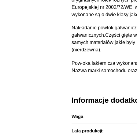
Europejskiej nr 2002/72/WE,
wykonane są o dwie klasy ja
Nakładanie powłok galwanicz
galwanicznych.Części gięte 
samych materiałów jakie były
(nierdzewna).
Powłoka lakiernicza wykonana
Nazwa marki samochodu oraz n
Informacje dodat
Waga
Lata produkcji: