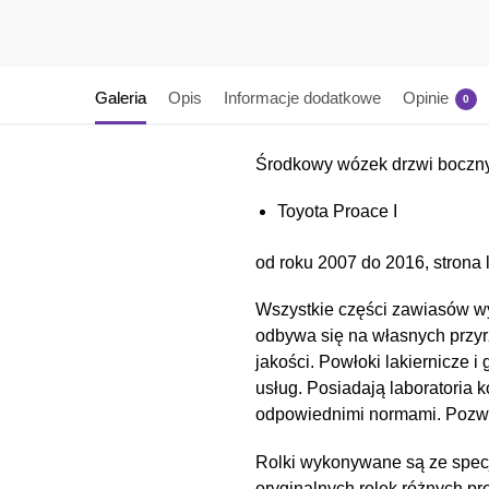
Galeria
Opis
Informacje dodatkowe
Opinie
0
Środkowy wózek drzwi boczn
Toyota Proace I
od roku 2007 do 2016, strona 
Wszystkie części zawiasów wy
odbywa się na własnych przyr
jakości. Powłoki lakiernicz
usług. Posiadają laboratoria 
odpowiednimi normami. Pozwal
Rolki wykonywane są ze spec
oryginalnych rolek różnych pr