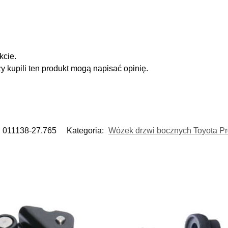
kcie.
zy kupili ten produkt mogą napisać opinię.
011138-27.765
Kategoria:
Wózek drzwi bocznych Toyota Pr