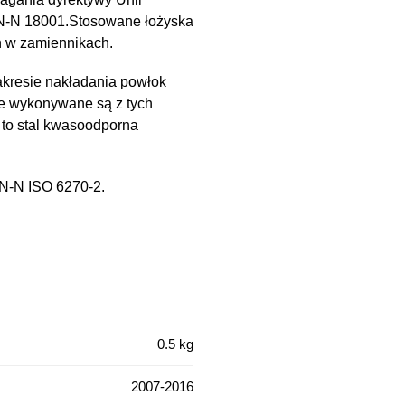
PN-N 18001.Stosowane łożyska
h w zamiennikach.
kresie nakładania powłok
e wykonywane są z tych
 to stal kwasoodporna
PN-N ISO 6270-2.
0.5 kg
2007-2016