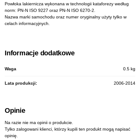
Powłoka lakiernicza wykonana w technologii kataforezy według
norm: PN-N ISO 9227 oraz PN-N ISO 6270-2.
Nazwa marki samochodu oraz numer oryginalny użyty tylko w
celach informacyjnych.
Informacje dodatkowe
Waga
0.5 kg
Lata produkcji:
2006-2014
Opinie
Na razie nie ma opinii o produkcie.
Tylko zalogowani klienci, którzy kupili ten produkt mogą napisać
opinię.