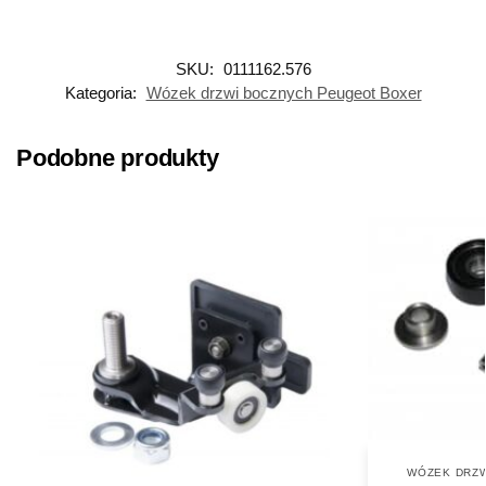
SKU:
0111162.576
Kategoria:
Wózek drzwi bocznych Peugeot Boxer
Podobne produkty
WÓZEK DRZW