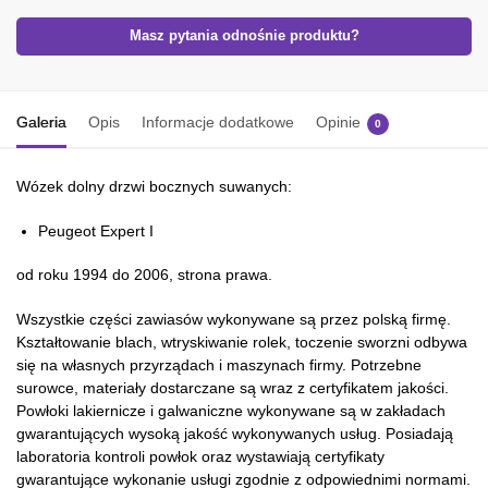
Masz pytania odnośnie produktu?
Galeria
Opis
Informacje dodatkowe
Opinie
0
Wózek dolny drzwi bocznych suwanych:
Peugeot Expert I
od roku 1994 do 2006, strona prawa.
Wszystkie części zawiasów wykonywane są przez polską firmę.
Kształtowanie blach, wtryskiwanie rolek, toczenie sworzni odbywa
się na własnych przyrządach i maszynach firmy. Potrzebne
surowce, materiały dostarczane są wraz z certyfikatem jakości.
Powłoki lakiernicze i galwaniczne wykonywane są w zakładach
gwarantujących wysoką jakość wykonywanych usług. Posiadają
laboratoria kontroli powłok oraz wystawiają certyfikaty
gwarantujące wykonanie usługi zgodnie z odpowiednimi normami.