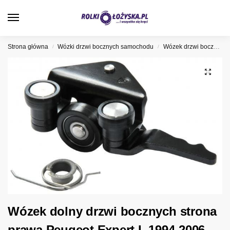
0
Strona główna
Wózki drzwi bocznych samochodu
Wózek drzwi bocznych Peugeot
/
/
Wózek dolny drzwi bocznych strona
prawa Peugeot Expert I, 1994-2006,