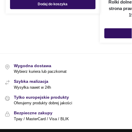
Rolki doln
Dodaj do koszyka
strona praw
1
Wygodna dostawa
Wybierz kuriera lub paczkomat
Szybka realizacja
Wysyłka nawet w 24h
Tylko europejskie produkty
Oferujemy produkty dobrej jakości
Bezpieczne zakupy
Tpay / MasterCard / Visa / BLIK