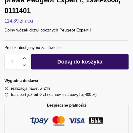
0111401
114.89
zł
z VAT
Dolny wózek drzwi bocznych Peugeot Expert I
Produkt dostępny na zamówienie
Dodaj do koszyka
Wygodna dostawa
realizacja nawet w 24h
transport już
od 0 zł
(zamówienia powyżej 400 zł)
Bezpieczne płatności