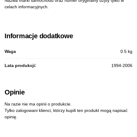
Nazwa marki samochodu oraz numer oryginalny użyty tylko w
celach informacyjnych.
Informacje dodatkowe
Waga
0.5 kg
Lata produkcji:
1994-2006
Opinie
Na razie nie ma opinii o produkcie.
Tylko zalogowani klienci, którzy kupili ten produkt mogą napisać
opinię.