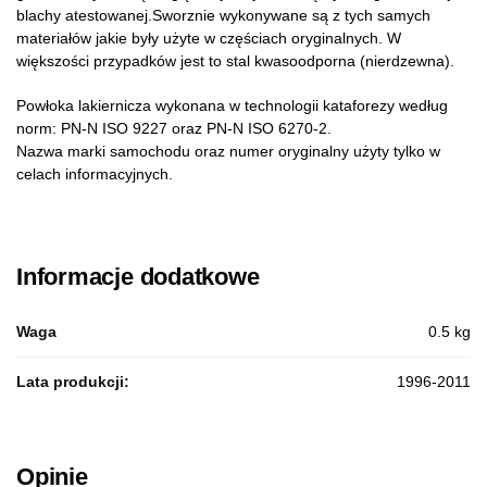
blachy atestowanej.Sworznie wykonywane są z tych samych
materiałów jakie były użyte w częściach oryginalnych. W
większości przypadków jest to stal kwasoodporna (nierdzewna).
Powłoka lakiernicza wykonana w technologii kataforezy według
norm: PN-N ISO 9227 oraz PN-N ISO 6270-2.
Nazwa marki samochodu oraz numer oryginalny użyty tylko w
celach informacyjnych.
Informacje dodatkowe
Waga
0.5 kg
Lata produkcji:
1996-2011
Opinie