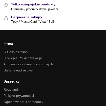
Tylko europejskie produkty
Oferujemy produkty dobrej jakości
Bezpieczne zakupy
Tpay / MasterCard / Visa / BLIK
Firma
O Grupie Beson
O sklepie RolkiLozyska.pl
Administrator danych osobowych
Dane teleadresowe
Sprzedaż
Regulamin
Polityka prywatności
Ogólne warunki sprzedaży