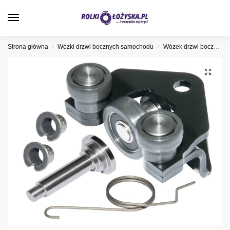
0
Strona główna
Wózki drzwi bocznych samochodu
Wózek drzwi bocznych Citroen
/
/