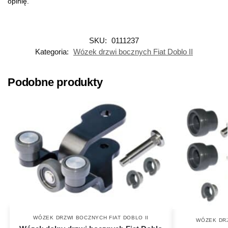
opinię.
SKU:
0111237
Kategoria:
Wózek drzwi bocznych Fiat Doblo II
Podobne produkty
WÓZEK DRZWI BOCZNYCH FIAT DOBLO II
WÓZEK DRZ