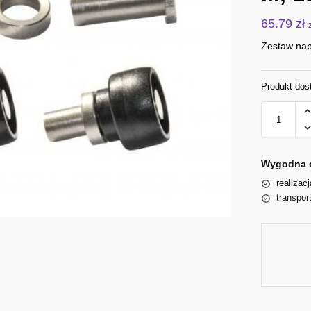
65.79
zł
Zestaw nap
Produkt dos
Wygodna 
realizac
transpor