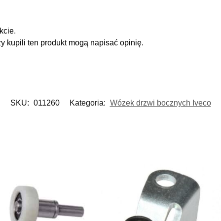
kcie.
zy kupili ten produkt mogą napisać opinię.
SKU:
011260
Kategoria:
Wózek drzwi bocznych Iveco