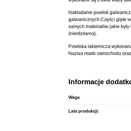
Nakładanie powłok galwanicz
galwanicznych.Części gięte 
samych materiałów jakie były
(nierdzewna).
Powłoka lakiernicza wykonana
Nazwa marki samochodu oraz n
Informacje dodat
Waga
Lata produkcji: