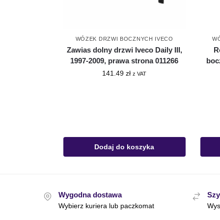
WÓZEK DRZWI BOCZNYCH IVECO
WÓ
Zawias dolny drzwi Iveco Daily III,
R
1997-2009, prawa strona 011266
bocz
141.49
zł
z VAT
Dodaj do koszyka
Wygodna dostawa
Szy
Wybierz kuriera lub paczkomat
Wys