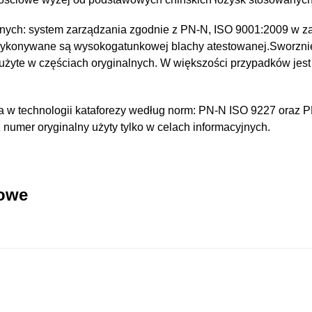
nych: system zarządzania zgodnie z PN-N, ISO 9001:2009 w za
wykonywane są wysokogatunkowej blachy atestowanej.Sworzni
 użyte w częściach oryginalnych. W większości przypadków jest
 w technologii kataforezy według norm: PN-N ISO 9227 oraz 
umer oryginalny użyty tylko w celach informacyjnych.
kowe