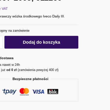
z VAT
rawczy wózka środkowego Iveco Daily III.
tępny na zamówienie
Dodaj do koszyka
dostawa
ja nawet w 24h
t już
od 0 zł
(zamówienia powyżej 400 zł)
Bezpieczne płatności