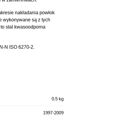
kresie nakładania powłok
e wykonywane są z tych
 to stal kwasoodporna
PN-N ISO 6270-2.
0.5 kg
1997-2009