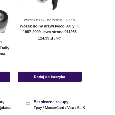
WÓZEK DRZWI BOCZNYCH IVECO
Wózek dolny drzwi Iveco Daily III,
1997-2009, lewa strona 011265
124.39
zł
z VAT
CO
Daily
ona
Dodaj do koszyka
kty
Bezpieczne zakupy
jakości
Tpay / MasterCard / Visa / BLIK