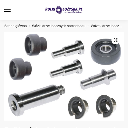
0
Strona główna
Wózki drzwi bocznych samochodu
Wózek drzwi bocznych Mercedes
/
/