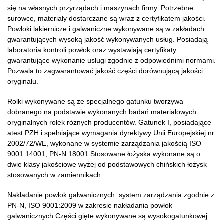
się na własnych przyrządach i maszynach firmy. Potrzebne
surowce, materiały dostarczane są wraz z certyfikatem jakości.
Powłoki lakiernicze i galwaniczne wykonywane są w zakładach
gwarantujących wysoką jakość wykonywanych usług. Posiadają
laboratoria kontroli powłok oraz wystawiają certyfikaty
gwarantujące wykonanie usługi zgodnie z odpowiednimi normami.
Pozwala to zagwarantować jakość części dorównującą jakości
oryginału.
Rolki wykonywane są ze specjalnego gatunku tworzywa
dobranego na podstawie wykonanych badań materiałowych
oryginalnych rolek różnych producentów. Gatunek I, posiadające
atest PZH i spełniające wymagania dyrektywy Unii Europejskiej nr
2002/72/WE, wykonane w systemie zarządzania jakością ISO
9001 14001, PN-N 18001.Stosowane łożyska wykonane są o
dwie klasy jakościowe wyżej od podstawowych chińskich łożysk
stosowanych w zamiennikach.
Nakładanie powłok galwanicznych: system zarządzania zgodnie z
PN-N, ISO 9001:2009 w zakresie nakładania powłok
galwanicznych.Części gięte wykonywane są wysokogatunkowej