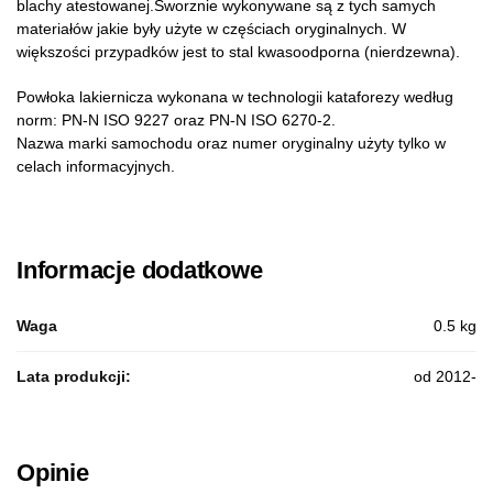
blachy atestowanej.Sworznie wykonywane są z tych samych
materiałów jakie były użyte w częściach oryginalnych. W
większości przypadków jest to stal kwasoodporna (nierdzewna).
Powłoka lakiernicza wykonana w technologii kataforezy według
norm: PN-N ISO 9227 oraz PN-N ISO 6270-2.
Nazwa marki samochodu oraz numer oryginalny użyty tylko w
celach informacyjnych.
Informacje dodatkowe
Waga
0.5 kg
Lata produkcji:
od 2012-
Opinie