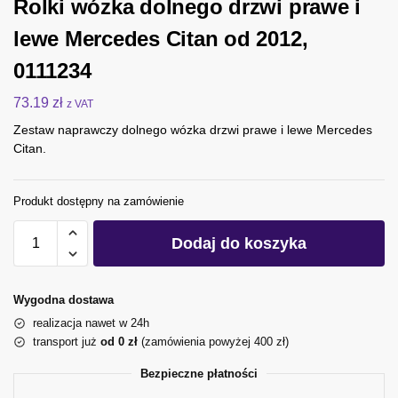
Rolki wózka dolnego drzwi prawe i
lewe Mercedes Citan od 2012,
0111234
73.19
zł
z VAT
Zestaw naprawczy dolnego wózka drzwi prawe i lewe Mercedes
Citan.
Produkt dostępny na zamówienie
Dodaj do koszyka
Wygodna dostawa
realizacja nawet w 24h
transport już
od 0 zł
(zamówienia powyżej 400 zł)
Bezpieczne płatności