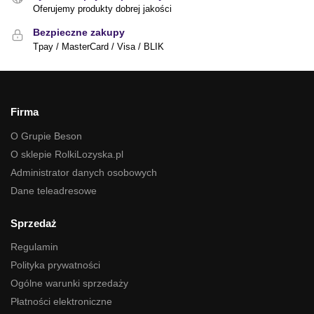
Oferujemy produkty dobrej jakości
Bezpieczne zakupy
Tpay / MasterCard / Visa / BLIK
Firma
O Grupie Beson
O sklepie RolkiLozyska.pl
Administrator danych osobowych
Dane teleadresowe
Sprzedaż
Regulamin
Polityka prywatności
Ogólne warunki sprzedaży
Płatności elektroniczne