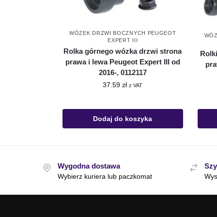
WÓZEK DRZWI BOCZNYCH PEUGEOT
WÓZ
EXPERT III
Rolka górnego wózka drzwi strona
Rolk
prawa i lewa Peugeot Expert III od
pra
2016-, 0112117
37.59
zł
z VAT
Dodaj do koszyka
Wygodna dostawa
Szy
Wybierz kuriera lub paczkomat
Wys