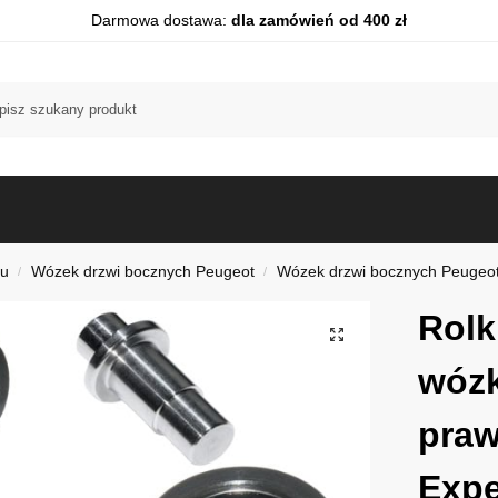
Darmowa dostawa:
dla zamówień od 400 zł
du
Wózek drzwi bocznych Peugeot
Wózek drzwi bocznych Peugeot 
/
/
Rolk
wózk
praw
Exper