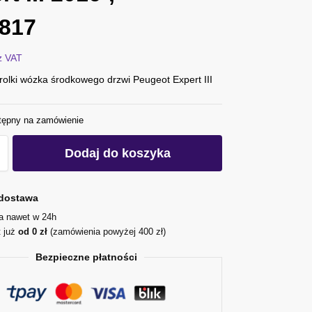
817
z VAT
olki wózka środkowego drzwi Peugeot Expert III
tępny na zamówienie
Dodaj do koszyka
dostawa
ja nawet w 24h
t już
od 0 zł
(zamówienia powyżej 400 zł)
Bezpieczne płatności