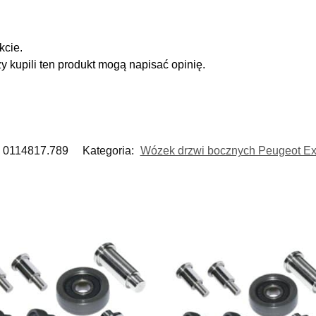
kcie.
zy kupili ten produkt mogą napisać opinię.
0114817.789
Kategoria:
Wózek drzwi bocznych Peugeot Expe