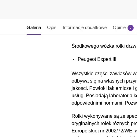
Galeria
Opis
Informacje dodatkowe
Opinie
0
Środkowego wózka rolki drzw
Peugeot Expert III
Wszystkie części zawiasów wy
odbywa się na własnych przyr
jakości. Powłoki lakiernicz
usług. Posiadają laboratoria 
odpowiednimi normami. Pozwal
Rolki wykonywane są ze spec
oryginalnych rolek różnych pr
Europejskiej nr 2002/72/WE,