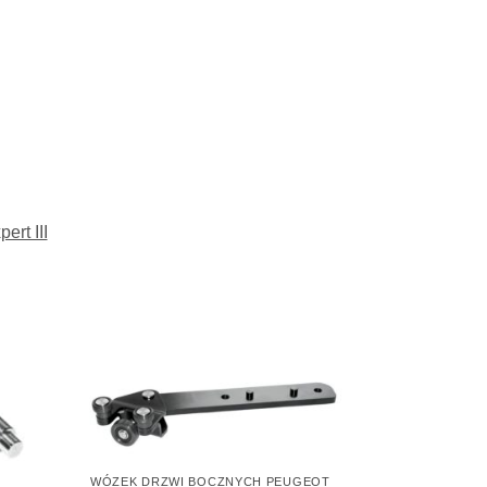
rt III
WÓZEK DRZWI BOCZNYCH PEUGEOT