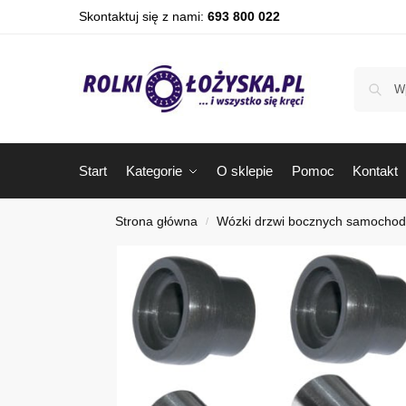
Skontaktuj się z nami:
693 800 022
Start
Kategorie
O sklepie
Pomoc
Kontakt
Strona główna
Wózki drzwi bocznych samocho
/