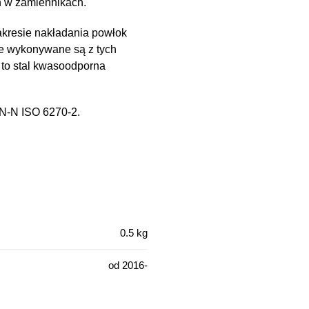
h w zamiennikach.
kresie nakładania powłok
e wykonywane są z tych
 to stal kwasoodporna
PN-N ISO 6270-2.
0.5 kg
od 2016-