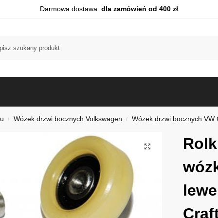
Darmowa dostawa:
dla zamówień od 400 zł
du
Wózek drzwi bocznych Volkswagen
Wózek drzwi bocznych VW C
/
/
Rolk
wózk
lewe
Craf