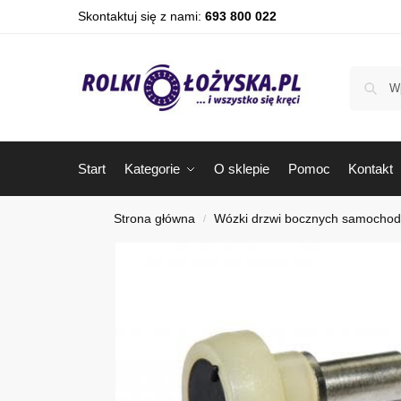
Skontaktuj się z nami:
693 800 022
Start
Kategorie
O sklepie
Pomoc
Kontakt
Strona główna
Wózki drzwi bocznych samocho
/