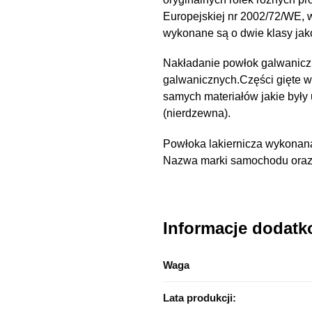
Europejskiej nr 2002/72/WE,
wykonane są o dwie klasy ja
Nakładanie powłok galwanicz
galwanicznych.Części gięte 
samych materiałów jakie były
(nierdzewna).
Powłoka lakiernicza wykonana
Nazwa marki samochodu oraz n
Informacje dodat
Waga
Lata produkcji: