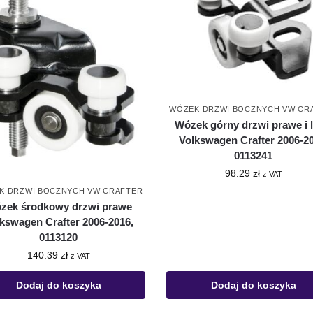
WÓZEK DRZWI BOCZNYCH VW CR
Wózek górny drzwi prawe i 
Volkswagen Crafter 2006-20
0113241
98.29
zł
z VAT
K DRZWI BOCZNYCH VW CRAFTER
zek środkowy drzwi prawe
kswagen Crafter 2006-2016,
0113120
140.39
zł
z VAT
Dodaj do koszyka
Dodaj do koszyka