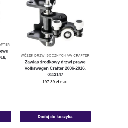
AFTER
lewe
WÓZEK DRZWI BOCZNYCH VW CRAFTER
16,
Zawias środkowy drzwi prawe
Volkswagen Crafter 2006-2016,
0113147
197.39
zł
z VAT
Dodaj do koszyka