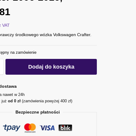
81
z VAT
rawczy środkowego wózka Volkswagen Crafter.
tępny na zamówienie
Dodaj do koszyka
dostawa
ja nawet w 24h
t już
od 0 zł
(zamówienia powyżej 400 zł)
Bezpieczne płatności