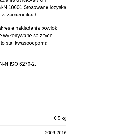
PN-N 18001.Stosowane łożyska
h w zamiennikach.
kresie nakładania powłok
e wykonywane są z tych
 to stal kwasoodporna
PN-N ISO 6270-2.
0.5 kg
2006-2016