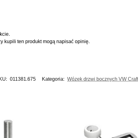
kcie.
zy kupili ten produkt mogą napisać opinię.
KU:
011381.675
Kategoria:
Wózek drzwi bocznych VW Craft