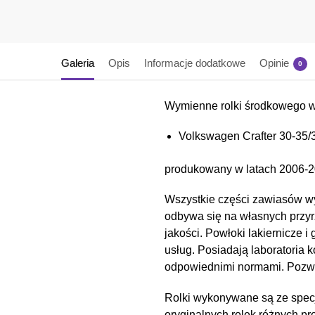
Galeria
Opis
Informacje dodatkowe
Opinie
0
Wymienne rolki środkowego 
Volkswagen Crafter 30-35/
produkowany w latach 2006-2
Wszystkie części zawiasów wy
odbywa się na własnych przyr
jakości. Powłoki lakiernicz
usług. Posiadają laboratoria 
odpowiednimi normami. Pozwal
Rolki wykonywane są ze spec
oryginalnych rolek różnych pr