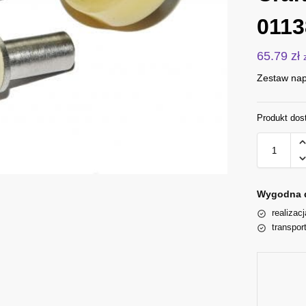
0113
65.79
zł
Zestaw nap
Produkt dos
Wygodna 
realizac
transpor