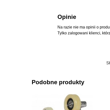
Opinie
Na razie nie ma opinii o produ
Tylko zalogowani klienci, któr
S
Podobne produkty