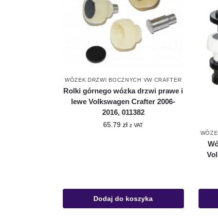
WÓZEK DRZWI BOCZNYCH VW CRAFTER
Rolki górnego wózka drzwi prawe i
lewe Volkswagen Crafter 2006-
2016, 011382
65.79
zł
z VAT
WÓZE
Wó
Vol
Dodaj do koszyka