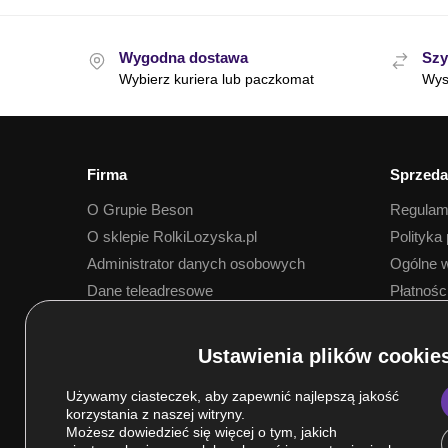
Wygodna dostawa
Szy
Wybierz kuriera lub paczkomat
Wys
Firma
Sprzeda
O Grupie Beson
Regulam
O sklepie RolkiLozyska.pl
Polityka
Administrator danych osobowych
Ogólne w
Dane teleadresowe
Płatnośc
Dostawa
Używamy ciasteczek, aby zapewnić najlepszą jakość
korzystania z naszej witryny.
Możesz dowiedzieć się więcej o tym, jakich