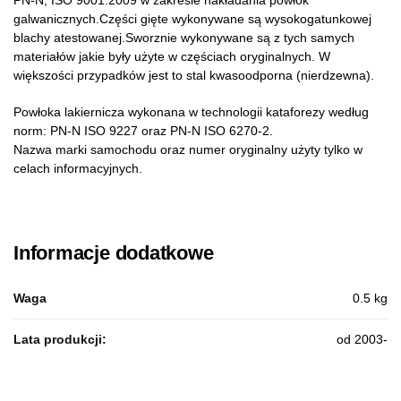
PN-N, ISO 9001:2009 w zakresie nakładania powłok
galwanicznych.Części gięte wykonywane są wysokogatunkowej
blachy atestowanej.Sworznie wykonywane są z tych samych
materiałów jakie były użyte w częściach oryginalnych. W
większości przypadków jest to stal kwasoodporna (nierdzewna).
Powłoka lakiernicza wykonana w technologii kataforezy według
norm: PN-N ISO 9227 oraz PN-N ISO 6270-2.
Nazwa marki samochodu oraz numer oryginalny użyty tylko w
celach informacyjnych.
Informacje dodatkowe
Waga
0.5 kg
Lata produkcji:
od 2003-