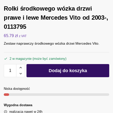
Rolki środkowego wózka drzwi
prawe i lewe Mercedes Vito od 2003-,
0113795
65.79
zł
z VAT
Zestaw naprawczy środkowego wózka drzwi Mercedes Vito.
2 w magazynie (może być zamówiony)
Dodaj do koszyka
Niska dostępność
Wygodna dostawa
realizacja nawet w 24h