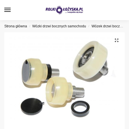
0
Strona główna
Wózki drzwi bocznych samochodu
Wózek drzwi bocznych Mercedes
/
/