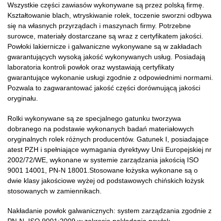
Wszystkie części zawiasów wykonywane są przez polską firmę.
Kształtowanie blach, wtryskiwanie rolek, toczenie sworzni odbywa
się na własnych przyrządach i maszynach firmy. Potrzebne
surowce, materiały dostarczane są wraz z certyfikatem jakości.
Powłoki lakiernicze i galwaniczne wykonywane są w zakładach
gwarantujących wysoką jakość wykonywanych usług. Posiadają
laboratoria kontroli powłok oraz wystawiają certyfikaty
gwarantujące wykonanie usługi zgodnie z odpowiednimi normami.
Pozwala to zagwarantować jakość części dorównującą jakości
oryginału.
Rolki wykonywane są ze specjalnego gatunku tworzywa
dobranego na podstawie wykonanych badań materiałowych
oryginalnych rolek różnych producentów. Gatunek I, posiadające
atest PZH i spełniające wymagania dyrektywy Unii Europejskiej nr
2002/72/WE, wykonane w systemie zarządzania jakością ISO
9001 14001, PN-N 18001.Stosowane łożyska wykonane są o
dwie klasy jakościowe wyżej od podstawowych chińskich łożysk
stosowanych w zamiennikach.
Nakładanie powłok galwanicznych: system zarządzania zgodnie z