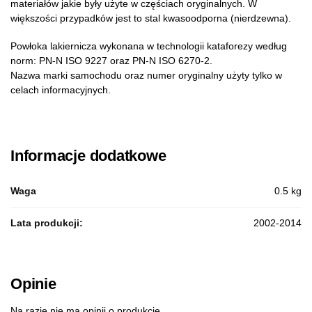
materiałów jakie były użyte w częściach oryginalnych. W
większości przypadków jest to stal kwasoodporna (nierdzewna).
Powłoka lakiernicza wykonana w technologii kataforezy według
norm: PN-N ISO 9227 oraz PN-N ISO 6270-2.
Nazwa marki samochodu oraz numer oryginalny użyty tylko w
celach informacyjnych.
Informacje dodatkowe
Waga
0.5 kg
Lata produkcji:
2002-2014
Opinie
Na razie nie ma opinii o produkcie.