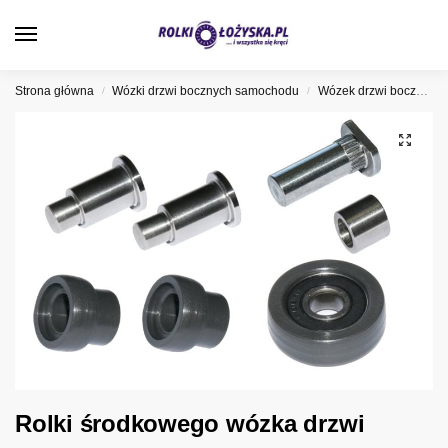
0
Strona główna
Wózki drzwi bocznych samochodu
Wózek drzwi bocznych Peugeot
/
/
Rolki środkowego wózka drzwi