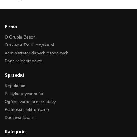
Firma
O Grupie Beson
O sklepie RolkiLozyska.pl
Administrator danych osobowych
Dane teleadresowe
Sprzedaż
Regulamin
Polityka prywatności
Ogólne warunki sprzedaży
Płatności elektroniczne
Dostawa towaru
Kategorie