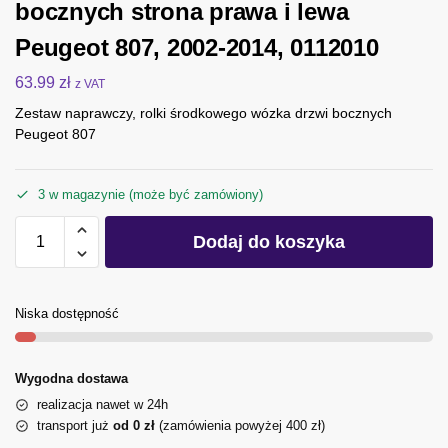
bocznych strona prawa i lewa
Peugeot 807, 2002-2014, 0112010
63.99
zł
z VAT
Zestaw naprawczy, rolki środkowego wózka drzwi bocznych
Peugeot 807
3 w magazynie (może być zamówiony)
Dodaj do koszyka
Niska dostępność
Wygodna dostawa
realizacja nawet w 24h
transport już
od 0 zł
(zamówienia powyżej 400 zł)