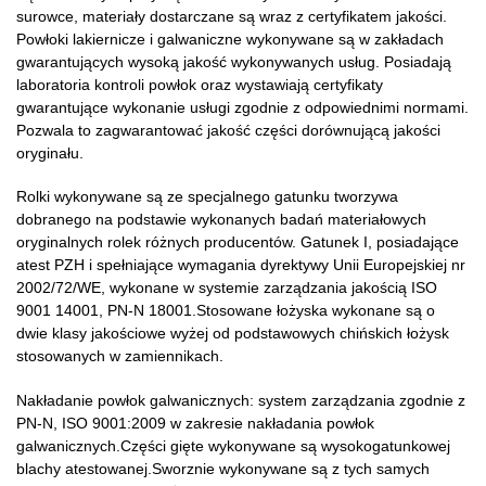
surowce, materiały dostarczane są wraz z certyfikatem jakości.
Powłoki lakiernicze i galwaniczne wykonywane są w zakładach
gwarantujących wysoką jakość wykonywanych usług. Posiadają
laboratoria kontroli powłok oraz wystawiają certyfikaty
gwarantujące wykonanie usługi zgodnie z odpowiednimi normami.
Pozwala to zagwarantować jakość części dorównującą jakości
oryginału.
Rolki wykonywane są ze specjalnego gatunku tworzywa
dobranego na podstawie wykonanych badań materiałowych
oryginalnych rolek różnych producentów. Gatunek I, posiadające
atest PZH i spełniające wymagania dyrektywy Unii Europejskiej nr
2002/72/WE, wykonane w systemie zarządzania jakością ISO
9001 14001, PN-N 18001.Stosowane łożyska wykonane są o
dwie klasy jakościowe wyżej od podstawowych chińskich łożysk
stosowanych w zamiennikach.
Nakładanie powłok galwanicznych: system zarządzania zgodnie z
PN-N, ISO 9001:2009 w zakresie nakładania powłok
galwanicznych.Części gięte wykonywane są wysokogatunkowej
blachy atestowanej.Sworznie wykonywane są z tych samych