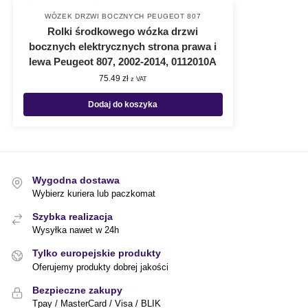
WÓZEK DRZWI BOCZNYCH PEUGEOT 807
Rolki środkowego wózka drzwi
bocznych elektrycznych strona prawa i
lewa Peugeot 807, 2002-2014, 0112010A
75.49
zł
z VAT
Dodaj do koszyka
Wygodna dostawa
Wybierz kuriera lub paczkomat
Szybka realizacja
Wysyłka nawet w 24h
Tylko europejskie produkty
Oferujemy produkty dobrej jakości
Bezpieczne zakupy
Tpay / MasterCard / Visa / BLIK