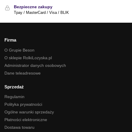
Bezpieczne zakupy
Tpay / MasterCard / Visa / BLIK
Firma
O Grupie Beson
O sklepie RolkiLozyska.pl
Administrator danych osobowych
Dane teleadresowe
Sprzedaż
Regulamin
Polityka prywatności
Ogólne warunki sprzedaży
Płatności elektroniczne
Dostawa towaru