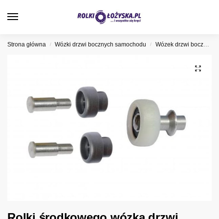
0
Strona główna
Wózki drzwi bocznych samochodu
Wózek drzwi bocznych Renault
/
/
Rolki środkowego wózka drzwi