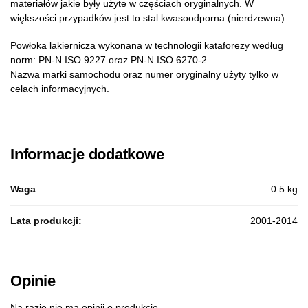
materiałów jakie były użyte w częściach oryginalnych. W
większości przypadków jest to stal kwasoodporna (nierdzewna).
Powłoka lakiernicza wykonana w technologii kataforezy według
norm: PN-N ISO 9227 oraz PN-N ISO 6270-2.
Nazwa marki samochodu oraz numer oryginalny użyty tylko w
celach informacyjnych.
Informacje dodatkowe
Waga
0.5 kg
Lata produkcji:
2001-2014
Opinie
Na razie nie ma opinii o produkcie.