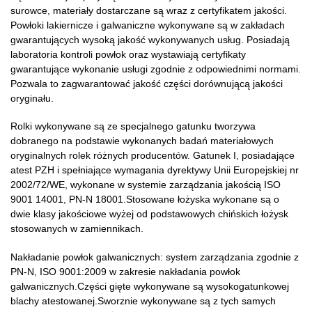
surowce, materiały dostarczane są wraz z certyfikatem jakości.
Powłoki lakiernicze i galwaniczne wykonywane są w zakładach
gwarantujących wysoką jakość wykonywanych usług. Posiadają
laboratoria kontroli powłok oraz wystawiają certyfikaty
gwarantujące wykonanie usługi zgodnie z odpowiednimi normami.
Pozwala to zagwarantować jakość części dorównującą jakości
oryginału.
Rolki wykonywane są ze specjalnego gatunku tworzywa
dobranego na podstawie wykonanych badań materiałowych
oryginalnych rolek różnych producentów. Gatunek I, posiadające
atest PZH i spełniające wymagania dyrektywy Unii Europejskiej nr
2002/72/WE, wykonane w systemie zarządzania jakością ISO
9001 14001, PN-N 18001.Stosowane łożyska wykonane są o
dwie klasy jakościowe wyżej od podstawowych chińskich łożysk
stosowanych w zamiennikach.
Nakładanie powłok galwanicznych: system zarządzania zgodnie z
PN-N, ISO 9001:2009 w zakresie nakładania powłok
galwanicznych.Części gięte wykonywane są wysokogatunkowej
blachy atestowanej.Sworznie wykonywane są z tych samych