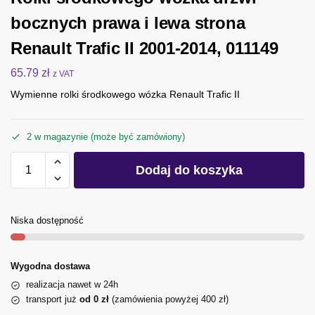
bocznych prawa i lewa strona
Renault Trafic II 2001-2014, 011149
65.79
zł
z VAT
Wymienne rolki środkowego wózka Renault Trafic II
2 w magazynie (może być zamówiony)
Dodaj do koszyka
Niska dostępność
Wygodna dostawa
realizacja nawet w 24h
transport już
od 0 zł
(zamówienia powyżej 400 zł)