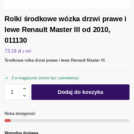
Rolki środkowe wózka drzwi prawe i
lewe Renault Master III od 2010,
011130
73.19
zł
z VAT
Środkowa rolka drzwi prawe i lewe Renault Master III.
3 w magazynie (może być zamówiony)
Dodaj do koszyka
Niska dostępność
Wygodna dostawa