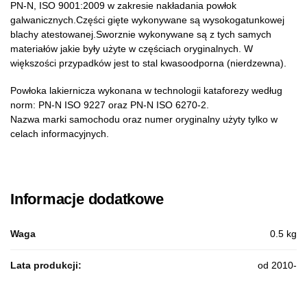
PN-N, ISO 9001:2009 w zakresie nakładania powłok
galwanicznych.Części gięte wykonywane są wysokogatunkowej
blachy atestowanej.Sworznie wykonywane są z tych samych
materiałów jakie były użyte w częściach oryginalnych. W
większości przypadków jest to stal kwasoodporna (nierdzewna).
Powłoka lakiernicza wykonana w technologii kataforezy według
norm: PN-N ISO 9227 oraz PN-N ISO 6270-2.
Nazwa marki samochodu oraz numer oryginalny użyty tylko w
celach informacyjnych.
Informacje dodatkowe
Waga
0.5 kg
Lata produkcji:
od 2010-