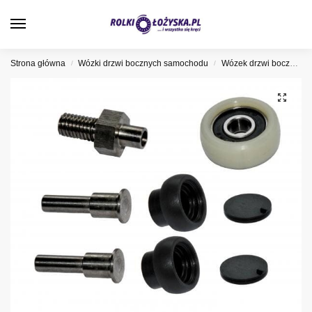
0
Strona główna
Wózki drzwi bocznych samochodu
Wózek drzwi bocznych Renault
/
/