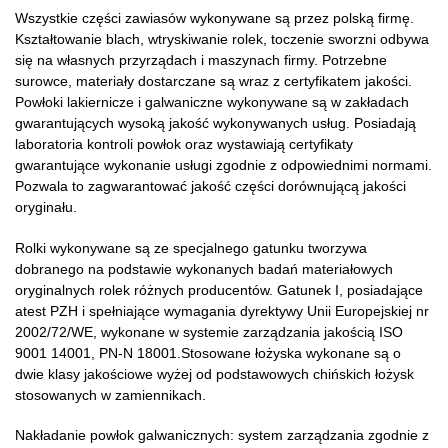
Wszystkie części zawiasów wykonywane są przez polską firmę.
Kształtowanie blach, wtryskiwanie rolek, toczenie sworzni odbywa
się na własnych przyrządach i maszynach firmy. Potrzebne
surowce, materiały dostarczane są wraz z certyfikatem jakości.
Powłoki lakiernicze i galwaniczne wykonywane są w zakładach
gwarantujących wysoką jakość wykonywanych usług. Posiadają
laboratoria kontroli powłok oraz wystawiają certyfikaty
gwarantujące wykonanie usługi zgodnie z odpowiednimi normami.
Pozwala to zagwarantować jakość części dorównującą jakości
oryginału.
Rolki wykonywane są ze specjalnego gatunku tworzywa
dobranego na podstawie wykonanych badań materiałowych
oryginalnych rolek różnych producentów. Gatunek I, posiadające
atest PZH i spełniające wymagania dyrektywy Unii Europejskiej nr
2002/72/WE, wykonane w systemie zarządzania jakością ISO
9001 14001, PN-N 18001.Stosowane łożyska wykonane są o
dwie klasy jakościowe wyżej od podstawowych chińskich łożysk
stosowanych w zamiennikach.
Nakładanie powłok galwanicznych: system zarządzania zgodnie z