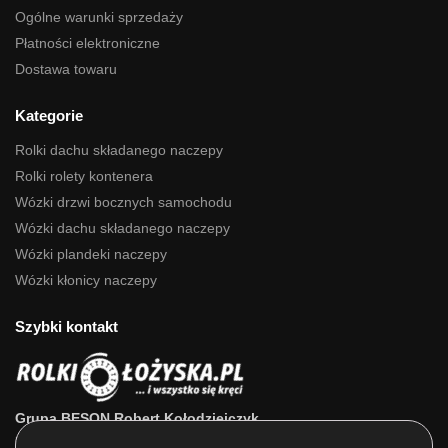
Ogólne warunki sprzedaży
Płatności elektroniczne
Dostawa towaru
Kategorie
Rolki dachu składanego naczepy
Rolki rolety kontenera
Wózki drzwi bocznych samochodu
Wózki dachu składanego naczepy
Wózki plandeki naczepy
Wózki kłonicy naczepy
Szybki kontakt
Grupa BESON Robert Kołodziejczyk
ul. Powstańców Wlkp. 63a