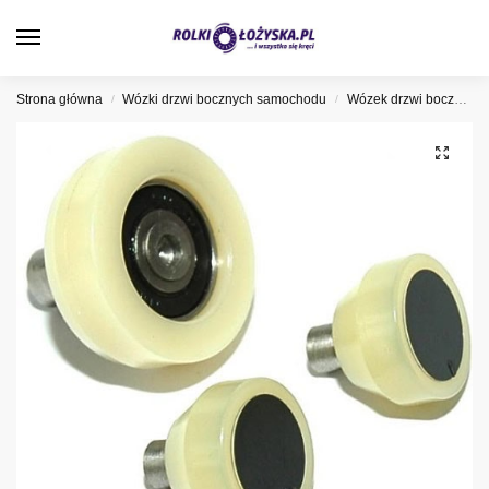
0
Strona główna
Wózki drzwi bocznych samochodu
Wózek drzwi bocznych Volkswagen
/
/