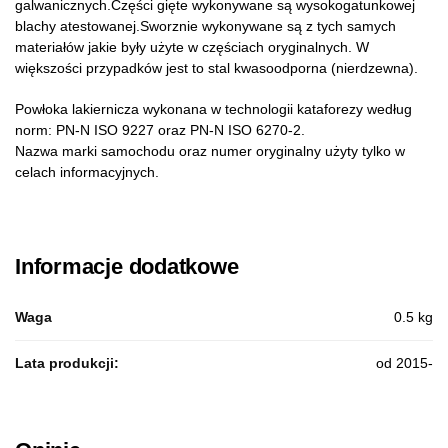
galwanicznych.Części gięte wykonywane są wysokogatunkowej
blachy atestowanej.Sworznie wykonywane są z tych samych
materiałów jakie były użyte w częściach oryginalnych. W
większości przypadków jest to stal kwasoodporna (nierdzewna).
Powłoka lakiernicza wykonana w technologii kataforezy według
norm: PN-N ISO 9227 oraz PN-N ISO 6270-2.
Nazwa marki samochodu oraz numer oryginalny użyty tylko w
celach informacyjnych.
Informacje dodatkowe
Waga
0.5 kg
Lata produkcji:
od 2015-