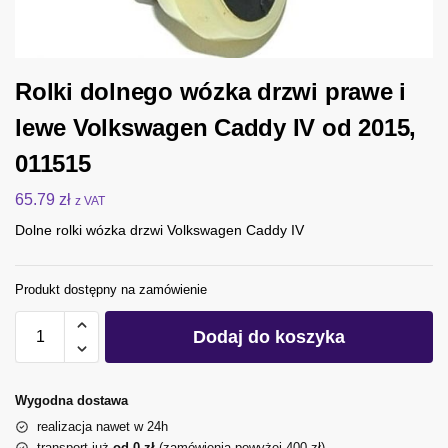
Rolki dolnego wózka drzwi prawe i
lewe Volkswagen Caddy IV od 2015,
011515
65.79
zł
z VAT
Dolne rolki wózka drzwi Volkswagen Caddy IV
Produkt dostępny na zamówienie
Dodaj do koszyka
Wygodna dostawa
realizacja nawet w 24h
transport już
od 0 zł
(zamówienia powyżej 400 zł)