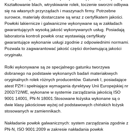
Kształtowanie blach, wtryskiwanie rolek, toczenie sworzni odbywa
się na własnych przyrządach i maszynach firmy. Potrzebne
surowce, materiały dostarczane są wraz z certyfikatem jakości.
Powłoki lakiernicze i galwaniczne wykonywane są w zakładach
gwarantujących wysoką jakość wykonywanych usług. Posiadają
laboratoria kontroli powłok oraz wystawiają certyfikaty
gwarantujące wykonanie usługi zgodnie z odpowiednimi normami.
Pozwala to zagwarantować jakość części dorównującą jakości
oryginału.
Rolki wykonywane są ze specjalnego gatunku tworzywa
dobranego na podstawie wykonanych badań materiałowych
oryginalnych rolek różnych producentów. Gatunek I, posiadające
atest PZH i spełniające wymagania dyrektywy Unii Europejskiej nr
2002/72/WE, wykonane w systemie zarządzania jakością ISO
9001 14001, PN-N 18001.Stosowane łożyska wykonane są o
dwie klasy jakościowe wyżej od podstawowych chińskich łożysk
stosowanych w zamiennikach.
Nakładanie powłok galwanicznych: system zarządzania zgodnie z
PN-N, ISO 9001:2009 w zakresie nakładania powłok