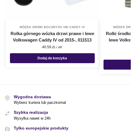
WÓZEK DRZWI BOCZNYCH VW CADDY IV
WÓZEK DR
Rolka górnego wózka drzwi prawe i lewe
Rolki środk
Volkswagen Caddy IV od 2015-, 011513
lewe Volks
40.59
zł
z VAT
Dodaj do koszyka
Wygodna dostawa
Wybierz kuriera lub paczkomat
Szybka realizacja
Wysyłka nawet w 24h
Tylko europejskie produkty