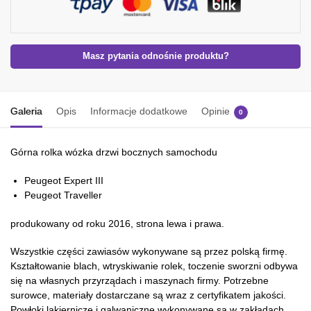
Masz pytania odnośnie produktu?
Galeria
Opis
Informacje dodatkowe
Opinie
0
Górna rolka wózka drzwi bocznych samochodu
Peugeot Expert III
Peugeot Traveller
produkowany od roku 2016, strona lewa i prawa.
Wszystkie części zawiasów wykonywane są przez polską firmę.
Kształtowanie blach, wtryskiwanie rolek, toczenie sworzni odbywa
się na własnych przyrządach i maszynach firmy. Potrzebne
surowce, materiały dostarczane są wraz z certyfikatem jakości.
Powłoki lakiernicze i galwaniczne wykonywane są w zakładach