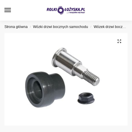
0
Strona główna
Wózki drzwi bocznych samochodu
Wózek drzwi bocznych Peugeot
/
/