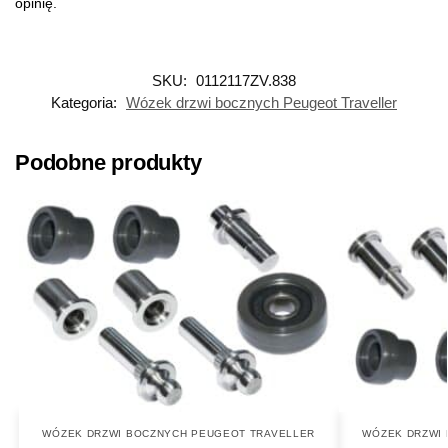
opinię.
SKU:
0112117ZV.838
Kategoria:
Wózek drzwi bocznych Peugeot Traveller
Podobne produkty
WÓZEK DRZWI BOCZNYCH PEUGEOT TRAVELLER
WÓZEK DRZWI