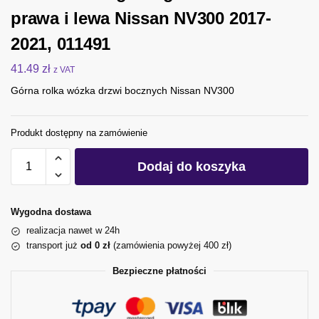
prawa i lewa Nissan NV300 2017-
2021, 011491
41.49
zł
z VAT
Górna rolka wózka drzwi bocznych Nissan NV300
Produkt dostępny na zamówienie
Dodaj do koszyka
Wygodna dostawa
realizacja nawet w 24h
transport już
od 0 zł
(zamówienia powyżej 400 zł)
Bezpieczne płatności