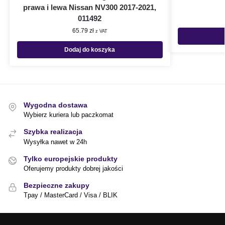
prawa i lewa Nissan NV300 2017-2021,
011492
65.79
zł
z VAT
Dodaj do koszyka
Wygodna dostawa
Wybierz kuriera lub paczkomat
Szybka realizacja
Wysyłka nawet w 24h
Tylko europejskie produkty
Oferujemy produkty dobrej jakości
Bezpieczne zakupy
Tpay / MasterCard / Visa / BLIK