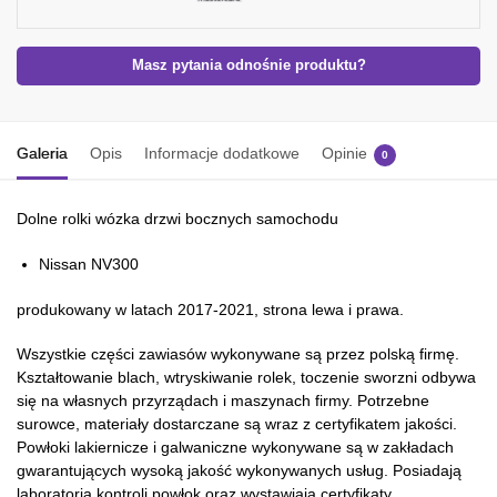
Masz pytania odnośnie produktu?
Galeria
Opis
Informacje dodatkowe
Opinie
0
Dolne rolki wózka drzwi bocznych samochodu
Nissan NV300
produkowany w latach 2017-2021, strona lewa i prawa.
Wszystkie części zawiasów wykonywane są przez polską firmę.
Kształtowanie blach, wtryskiwanie rolek, toczenie sworzni odbywa
się na własnych przyrządach i maszynach firmy. Potrzebne
surowce, materiały dostarczane są wraz z certyfikatem jakości.
Powłoki lakiernicze i galwaniczne wykonywane są w zakładach
gwarantujących wysoką jakość wykonywanych usług. Posiadają
laboratoria kontroli powłok oraz wystawiają certyfikaty