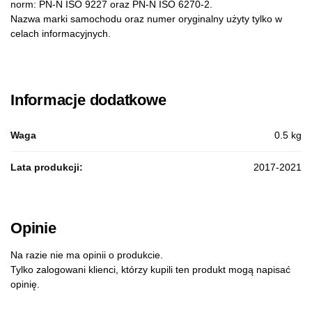
norm: PN-N ISO 9227 oraz PN-N ISO 6270-2.
Nazwa marki samochodu oraz numer oryginalny użyty tylko w
celach informacyjnych.
Informacje dodatkowe
Waga
0.5 kg
Lata produkcji:
2017-2021
Opinie
Na razie nie ma opinii o produkcie.
Tylko zalogowani klienci, którzy kupili ten produkt mogą napisać
opinię.