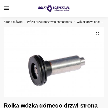
0
Strona główna
Wózki drzwi bocznych samochodu
Wózek drzwi bocznych Nissan
/
/
Rolka wózka górnego drzwi strona