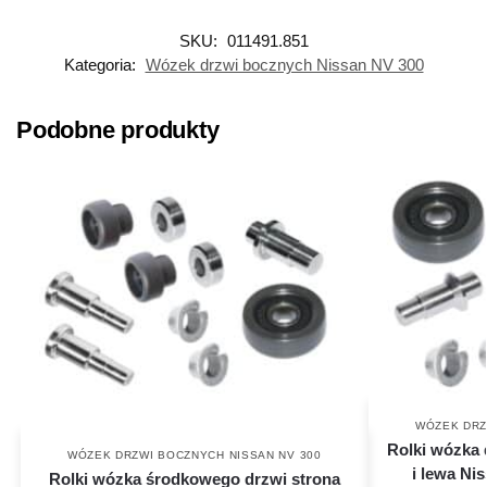
SKU:
011491.851
Kategoria:
Wózek drzwi bocznych Nissan NV 300
Podobne produkty
WÓZEK DRZ
Rolki wózka 
WÓZEK DRZWI BOCZNYCH NISSAN NV 300
i lewa Ni
Rolki wózka środkowego drzwi strona