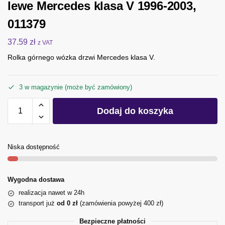
lewe Mercedes klasa V 1996-2003,
011379
37.59
zł
z VAT
Rolka górnego wózka drzwi Mercedes klasa V.
3 w magazynie (może być zamówiony)
Dodaj do koszyka
Niska dostępność
Wygodna dostawa
realizacja nawet w 24h
transport już
od 0 zł
(zamówienia powyżej 400 zł)
Bezpieczne płatności