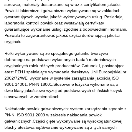
surowce, materiały dostarczane są wraz z certyfikatem jakości.
Powłoki lakiernicze i galwaniczne wykonywane są w zakładach
gwarantujących wysoką jakość wykonywanych usług. Posiadają
laboratoria kontroli powłok oraz wystawiają certyfikaty
gwarantujące wykonanie usługi zgodnie z odpowiednimi normami.
Pozwala to zagwarantować jakość części dorównującą jakości
oryginału.
Rolki wykonywane są ze specjalnego gatunku tworzywa
dobranego na podstawie wykonanych badań materiałowych
oryginalnych rolek różnych producentów. Gatunek I, posiadające
atest PZH i spełniające wymagania dyrektywy Unii Europejskiej nr
2002/72/WE, wykonane w systemie zarządzania jakością ISO
9001 14001, PN-N 18001.Stosowane łożyska wykonane są o
dwie klasy jakościowe wyżej od podstawowych chińskich łożysk
stosowanych w zamiennikach.
Nakładanie powłok galwanicznych: system zarządzania zgodnie z
PN-N, ISO 9001:2009 w zakresie nakładania powłok
galwanicznych.Części gięte wykonywane są wysokogatunkowej
blachy atestowanej.Sworznie wykonywane są z tych samych