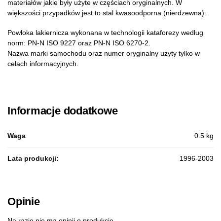
materiałów jakie były użyte w częściach oryginalnych. W
większości przypadków jest to stal kwasoodporna (nierdzewna).
Powłoka lakiernicza wykonana w technologii kataforezy według
norm: PN-N ISO 9227 oraz PN-N ISO 6270-2.
Nazwa marki samochodu oraz numer oryginalny użyty tylko w
celach informacyjnych.
Informacje dodatkowe
Waga
0.5 kg
Lata produkcji:
1996-2003
Opinie
Na razie nie ma opinii o produkcie.