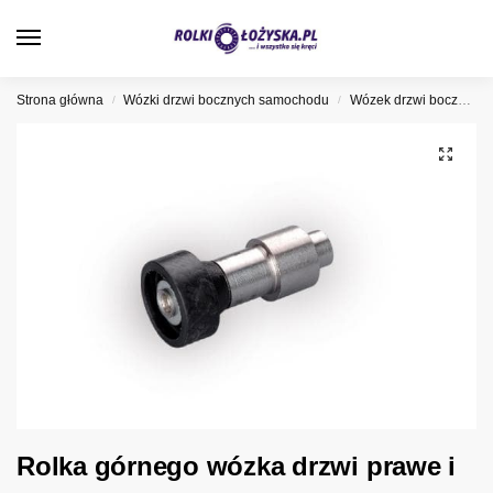
0
Strona główna
Wózki drzwi bocznych samochodu
Wózek drzwi bocznych Mercedes
/
/
Rolka górnego wózka drzwi prawe i