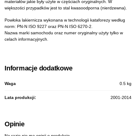
materiałów jakie były użyte w częściach oryginalnych. W
większości przypadków jest to stal kwasoodporna (nierdzewna).
Powłoka lakiernicza wykonana w technologii kataforezy według
norm: PN-N ISO 9227 oraz PN-N ISO 6270-2.
Nazwa marki samochodu oraz numer oryginalny użyty tylko w
celach informacyjnych.
Informacje dodatkowe
Waga
0.5 kg
Lata produkcji:
2001-2014
Opinie
Na razie nie ma opinii o produkcie.