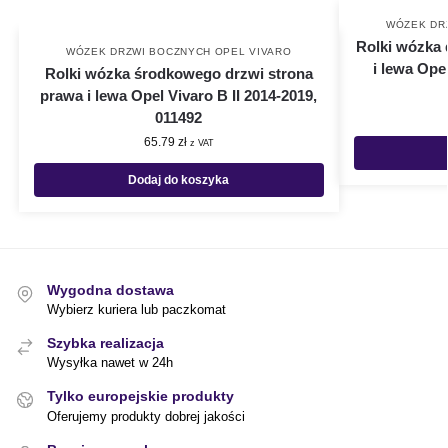
WÓZEK DR
Rolki wózka 
WÓZEK DRZWI BOCZNYCH OPEL VIVARO
i lewa Opel
Rolki wózka środkowego drzwi strona
prawa i lewa Opel Vivaro B II 2014-2019,
011492
65.79
zł
z VAT
Dodaj do koszyka
Wygodna dostawa
Wybierz kuriera lub paczkomat
Szybka realizacja
Wysyłka nawet w 24h
Tylko europejskie produkty
Oferujemy produkty dobrej jakości