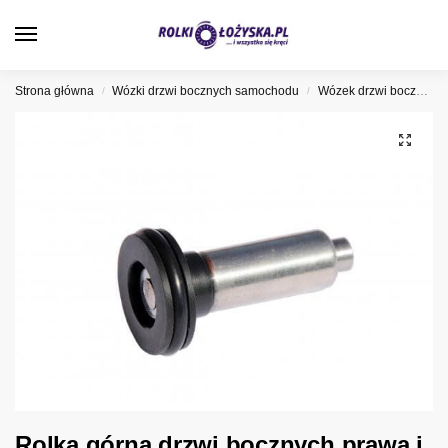
0
Strona główna
Wózki drzwi bocznych samochodu
Wózek drzwi bocznych Opel
/
/
Rolka górna drzwi bocznych prawa i