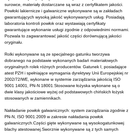
surowce, materiały dostarczane są wraz z certyfikatem jakości.
Powłoki lakiernicze i galwaniczne wykonywane są w zakładach
gwarantujących wysoką jakość wykonywanych usług. Posiadają
laboratoria kontroli powłok oraz wystawiają certyfikaty
gwarantujące wykonanie usługi zgodnie z odpowiednimi normami.
Pozwala to zagwarantować jakość części dorównującą jakości
oryginału.
Rolki wykonywane są ze specjalnego gatunku tworzywa
dobranego na podstawie wykonanych badań materiałowych
oryginalnych rolek różnych producentów. Gatunek I, posiadające
atest PZH i spełniające wymagania dyrektywy Unii Europejskiej nr
2002/72/WE, wykonane w systemie zarządzania jakością ISO
9001 14001, PN-N 18001.Stosowane łożyska wykonane są o
dwie klasy jakościowe wyżej od podstawowych chińskich łożysk
stosowanych w zamiennikach.
Nakładanie powłok galwanicznych: system zarządzania zgodnie z
PN-N, ISO 9001:2009 w zakresie nakładania powłok
galwanicznych.Części gięte wykonywane są wysokogatunkowej
blachy atestowanej.Sworznie wykonywane są z tych samych