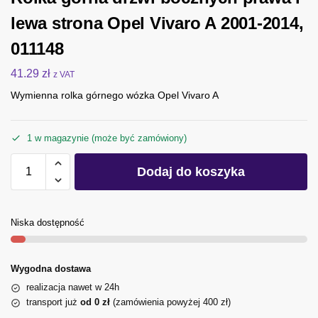
lewa strona Opel Vivaro A 2001-2014,
011148
41.29
zł
z VAT
Wymienna rolka górnego wózka Opel Vivaro A
1 w magazynie (może być zamówiony)
Dodaj do koszyka
Niska dostępność
Wygodna dostawa
realizacja nawet w 24h
transport już
od 0 zł
(zamówienia powyżej 400 zł)