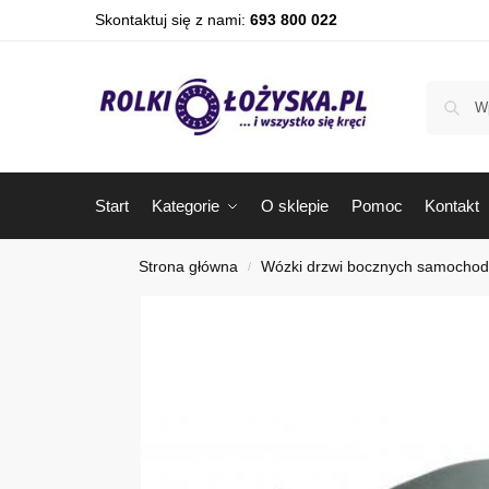
Skontaktuj się z nami:
693 800 022
Start
Kategorie
O sklepie
Pomoc
Kontakt
Strona główna
Wózki drzwi bocznych samocho
/