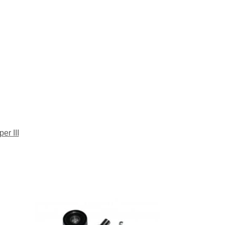
er III