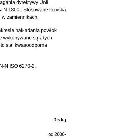
magania dyrektywy Unii
PN-N 18001.Stosowane łożyska
h w zamiennikach.
kresie nakładania powłok
e wykonywane są z tych
 to stal kwasoodporna
PN-N ISO 6270-2.
0.5 kg
od 2006-