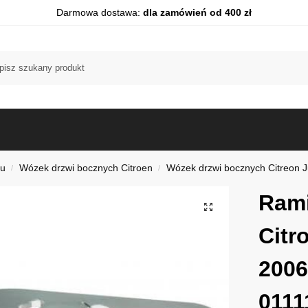
Darmowa dostawa:
dla zamówień od 400 zł
du
Wózek drzwi bocznych Citroen
Wózek drzwi bocznych Citreon J
/
/
Rami
Citr
2006
0111