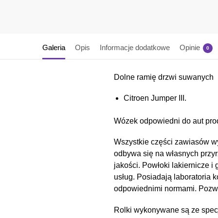
Galeria
Opis
Informacje dodatkowe
Opinie
0
Dolne ramię drzwi suwanych
Citroen Jumper III.
Wózek odpowiedni do aut pro
Wszystkie części zawiasów wy
odbywa się na własnych przyr
jakości. Powłoki lakiernicz
usług. Posiadają laboratoria 
odpowiednimi normami. Pozwal
Rolki wykonywane są ze spec