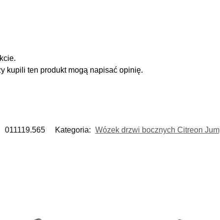
kcie.
zy kupili ten produkt mogą napisać opinię.
:
011119.565
Kategoria:
Wózek drzwi bocznych Citreon Jump