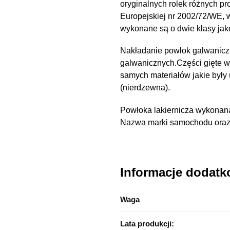
oryginalnych rolek różnych pr
Europejskiej nr 2002/72/WE,
wykonane są o dwie klasy ja
Nakładanie powłok galwanicz
galwanicznych.Części gięte 
samych materiałów jakie były
(nierdzewna).
Powłoka lakiernicza wykonana
Nazwa marki samochodu oraz n
Informacje dodat
Waga
Lata produkcji: