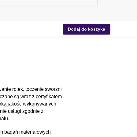
Dodaj do koszyka
anie rolek, toczenie sworzni
czane są wraz z certyfikatem
soką jakość wykonywanych
nie usługi zgodnie z
ału.
ch badań materiałowych