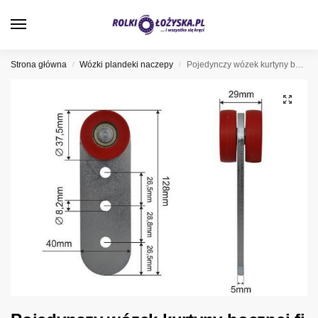
0
Strona główna
Wózki plandeki naczepy
Pojedynczy wózek kurtyny bocznej fi 37 mm, 052044
/
/