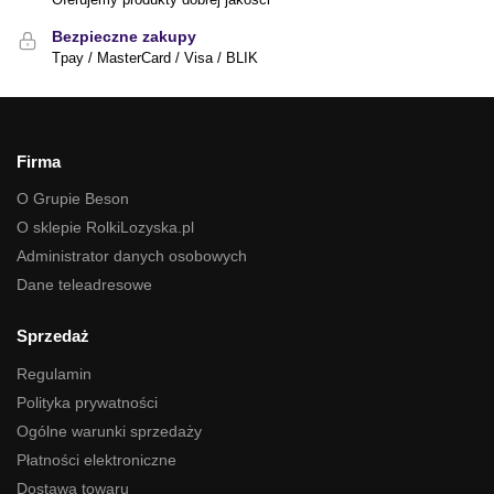
Bezpieczne zakupy
Tpay / MasterCard / Visa / BLIK
Firma
O Grupie Beson
O sklepie RolkiLozyska.pl
Administrator danych osobowych
Dane teleadresowe
Sprzedaż
Regulamin
Polityka prywatności
Ogólne warunki sprzedaży
Płatności elektroniczne
Dostawa towaru