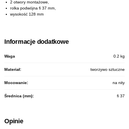
2 otwory montażowe,
rolka podwójna fi 37 mm,
wysokość 128 mm
Informacje dodatkowe
Waga
0.2 kg
Materiał:
tworzywo sztuczne
Mocowanie:
na nity
Średnica (mm):
fi 37
Opinie