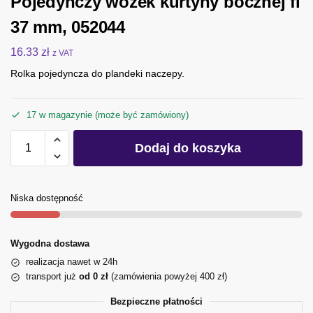
Pojedynczy wózek kurtyny bocznej fi
37 mm, 052044
16.33
zł
z VAT
Rolka pojedyncza do plandeki naczepy.
17 w magazynie (może być zamówiony)
Dodaj do koszyka
Niska dostępność
Wygodna dostawa
realizacja nawet w 24h
transport już
od 0 zł
(zamówienia powyżej 400 zł)
Bezpieczne płatności