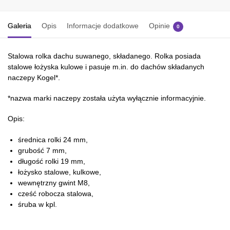
Galeria
Opis
Informacje dodatkowe
Opinie
0
Stalowa rolka dachu suwanego, składanego. Rolka posiada
stalowe łożyska kulowe i pasuje m.in. do dachów składanych
naczepy Kogel*.
*nazwa marki naczepy została użyta wyłącznie informacyjnie.
Opis:
średnica rolki 24 mm,
grubość 7 mm,
długość rolki 19 mm,
łożysko stalowe, kulkowe,
wewnętrzny gwint M8,
cześć robocza stalowa,
śruba w kpl.