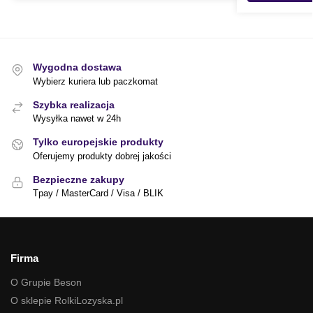
Wygodna dostawa
Wybierz kuriera lub paczkomat
Szybka realizacja
Wysyłka nawet w 24h
Tylko europejskie produkty
Oferujemy produkty dobrej jakości
Bezpieczne zakupy
Tpay / MasterCard / Visa / BLIK
Firma
O Grupie Beson
O sklepie RolkiLozyska.pl