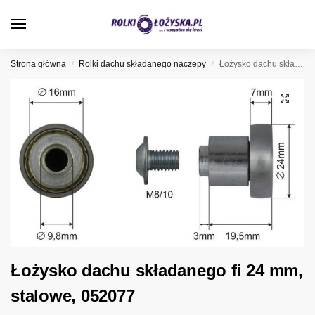
0
Strona główna
Rolki dachu składanego naczepy
Łożysko dachu składanego fi 24 mm, stalowe, 052077
/
/
Łożysko dachu składanego fi 24 mm,
stalowe, 052077