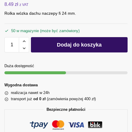
8.49
zł
z VAT
Rolka wózka dachu naczepy fi 24 mm.
50 w magazynie (może być zamówiony)
Dodaj do koszyka
Duża dostępność
Wygodna dostawa
realizacja nawet w 24h
transport już
od 0 zł
(zamówienia powyżej 400 zł)
Bezpieczne płatności