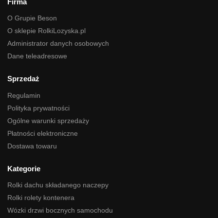
Firma
O Grupie Beson
O sklepie RolkiLozyska.pl
Administrator danych osobowych
Dane teleadresowe
Sprzedaż
Regulamin
Polityka prywatności
Ogólne warunki sprzedaży
Płatności elektroniczne
Dostawa towaru
Kategorie
Rolki dachu składanego naczepy
Rolki rolety kontenera
Wózki drzwi bocznych samochodu