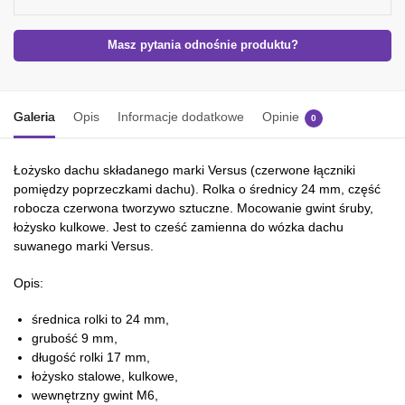
Masz pytania odnośnie produktu?
Galeria
Opis
Informacje dodatkowe
Opinie
0
Łożysko dachu składanego marki Versus (czerwone łączniki
pomiędzy poprzeczkami dachu). Rolka o średnicy 24 mm, część
robocza czerwona tworzywo sztuczne. Mocowanie gwint śruby,
łożysko kulkowe. Jest to cześć zamienna do wózka dachu
suwanego marki Versus.
Opis:
średnica rolki to 24 mm,
grubość 9 mm,
długość rolki 17 mm,
łożysko stalowe, kulkowe,
wewnętrzny gwint M6,