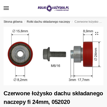
0
Strona główna
Rolki dachu składanego naczepy
Czerwone łożysko dachu składanego naczepy fi 24mm, 052020
/
/
Czerwone łożysko dachu składanego
naczepy fi 24mm, 052020